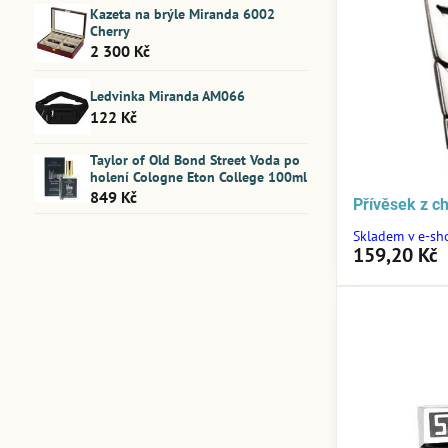
Kazeta na brýle Miranda 6002
Cherry
2 300 Kč
Ledvinka Miranda AM066
122 Kč
Taylor of Old Bond Street Voda po
holení Cologne Eton College 100ml
849 Kč
Přívěsek z c
Skladem v e-sh
159,20 Kč