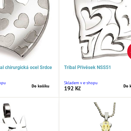
al chirurgická ocel Srdce
Tribal Přívěsek NSS51
opu
Skladem v e-shopu
Do košíku
Do 
192 Kč