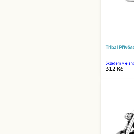
Tribal Přívě
Skladem v e-sh
312 Kč