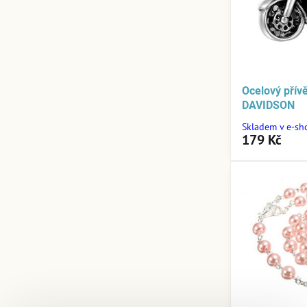
Ocelový pří
DAVIDSON
Skladem v e-sh
179 Kč