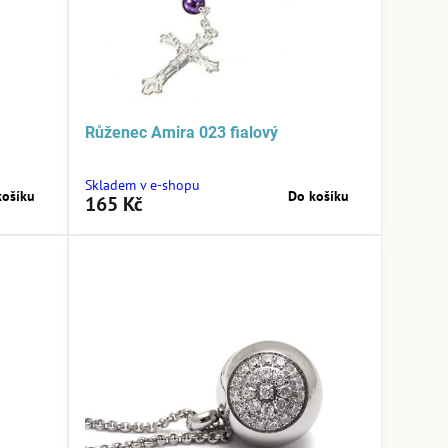
Růženec Amira 023 fialový
Skladem v e-shopu
košíku
Do košíku
165 Kč