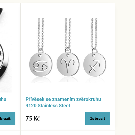
uhu
Přívěsek se znamením zvěrokruhu
4120 Stainless Steel
75 Kč
brazit
Zobrazit