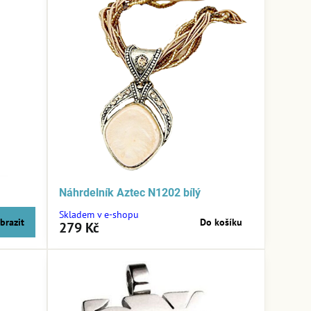
Náhrdelník Aztec N1202 bílý
Skladem v e-shopu
brazit
Do košíku
279 Kč