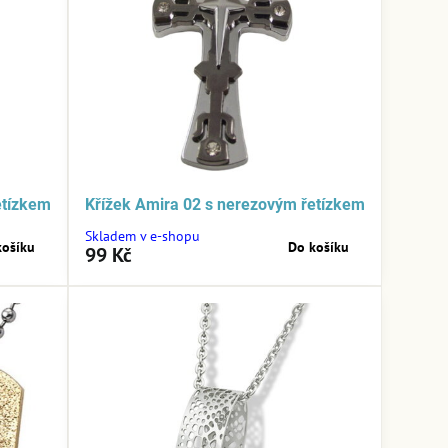
etízkem
Křížek Amira 02 s nerezovým řetízkem
Skladem v e-shopu
košíku
Do košíku
99 Kč