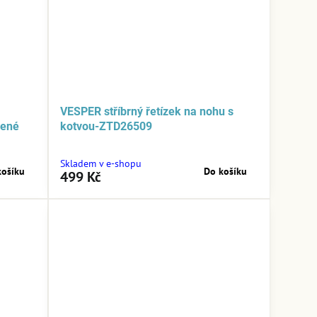
VESPER stříbrný řetízek na nohu s
vené
kotvou-ZTD26509
Skladem v e-shopu
košíku
Do košíku
499 Kč