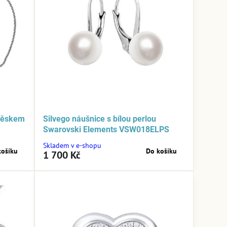
ívěskem
Silvego náušnice s bílou perlou
Swarovski Elements VSW018ELPS
Skladem v e-shopu
košíku
Do košíku
1 700 Kč