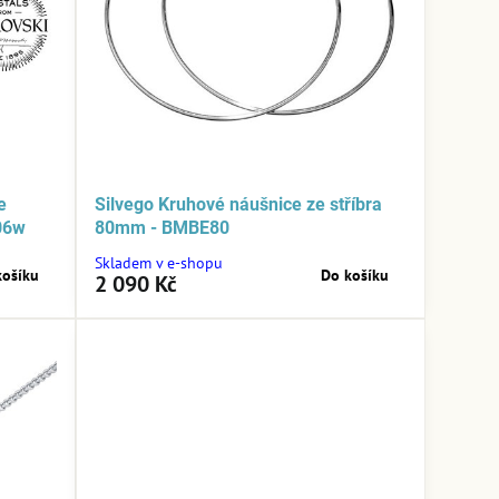
e
Silvego Kruhové náušnice ze stříbra
06w
80mm - BMBE80
Skladem v e-shopu
košíku
Do košíku
2 090 Kč