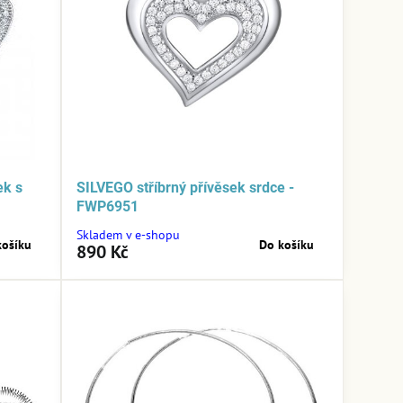
ek s
SILVEGO stříbrný přívěsek srdce -
FWP6951
Skladem v e-shopu
košíku
Do košíku
890 Kč