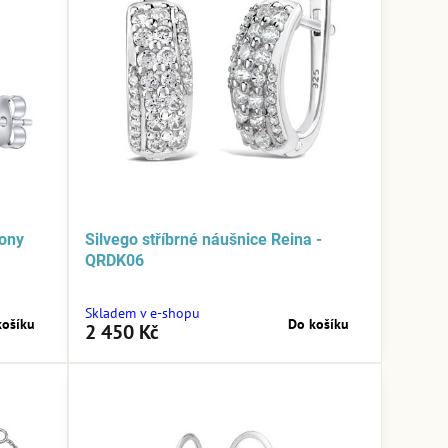
kony
Silvego stříbrné náušnice Reina -
QRDK06
Skladem v e-shopu
košíku
Do košíku
2 450 Kč