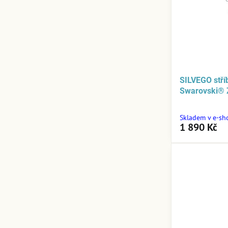
SILVEGO stří
Swarovski® 
Skladem v e-sh
1 890 Kč