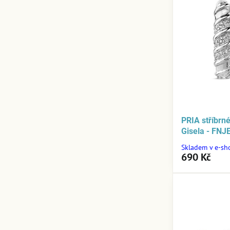
PRIA stříbrn
Gisela - FN
Skladem v e-sh
690 Kč