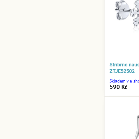
Stříbrné náu
ZTJE52502
Skladem v e-sh
590 Kč