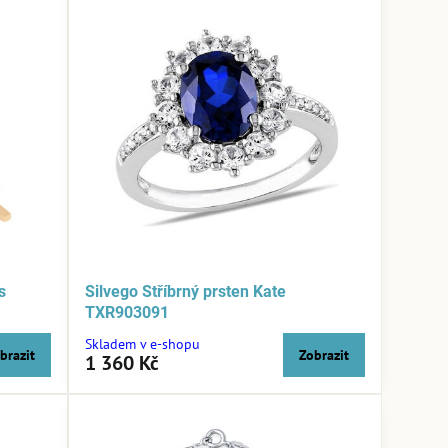
s
Silvego Stříbrný prsten Kate
TXR903091
Skladem v e-shopu
brazit
Zobrazit
1 360 Kč