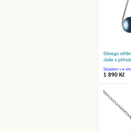
Silvego stříb
Jolie s přír
Skladem v e-sh
1 890 Kč