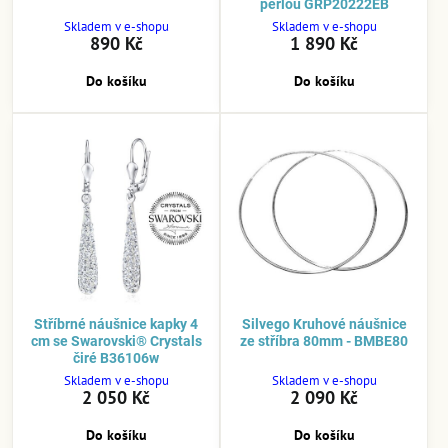
perlou GRP20222EB
Skladem v e-shopu
Skladem v e-shopu
890 Kč
1 890 Kč
Do košíku
Do košíku
Stříbrné náušnice kapky 4
Silvego Kruhové náušnice
cm se Swarovski® Crystals
ze stříbra 80mm - BMBE80
čiré B36106w
Skladem v e-shopu
Skladem v e-shopu
2 050 Kč
2 090 Kč
Do košíku
Do košíku