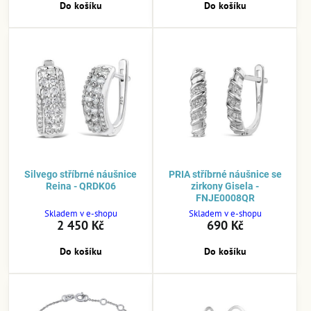
Do košíku
Do košíku
Silvego stříbrné náušnice
PRIA stříbrné náušnice se
Reina - QRDK06
zirkony Gisela -
FNJE0008QR
Skladem v e-shopu
Skladem v e-shopu
2 450 Kč
690 Kč
Do košíku
Do košíku