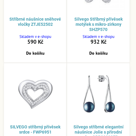
Stříbrné náušnice sněhové
Silvego Stříbrný přívěsek
vločky ZTJE52502
motýlek s mikro-zirkony
SHZP570
Skladem v e-shopu
Skladem v e-shopu
590 Kč
932 Kč
Do košíku
Do košíku
SILVEGO stříbrný přívěsek
Silvego stříbrné elegantní
srdce - FWP6951
náušnice Jolie s přírodní