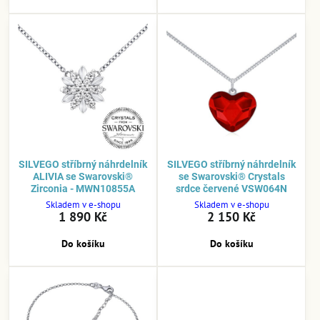
SILVEGO stříbrný náhrdelník
SILVEGO stříbrný náhrdelník
ALIVIA se Swarovski®
se Swarovski® Crystals
Zirconia - MWN10855A
srdce červené VSW064N
Skladem v e-shopu
Skladem v e-shopu
1 890 Kč
2 150 Kč
Do košíku
Do košíku