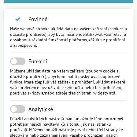
Povinné
Naše webová stránka ukládá data na vašem zařízení (cookies a
úložiště prohlížeče), aby bylo možné identifikovat vaši relaci a
dosáhnout základní funkčnosti platformy, zážitku z prohlížení
a zabezpečení.
Funkční
Můžeme ukládat data na vašem zařízení (soubory cookie a
úložiště prohlížeče), abychom mohli poskytovat doplňkové
funkce, které zlepšují váš zážitek z prohlížení, ukládat některé
vaše preference bez uživatelského účtu nebo bez přihlášení,
používat skripty a/nebo zdroje třetích stran, widgety atd.
Analytické
Použití analytických nástrojů nám umožňuje lépe porozumět
potřebám našich návštěvníků a tomu, jak naši stránku
používají. Můžeme použít nástroje první nebo třetí strany ke
sledování nebo zaznamenávání vašeho procházení našich