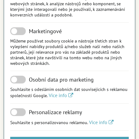
webových stránek, k analýze nástrojů nebo komponent, se
kterými jste interagovali nebo je používali, k zaznamenávání
konverzních událostí a podobně.
Marketingové
Můžeme používat soubory cookie a nástroje třetích stran k
vylepšení nabídky produktů a/nebo služeb naší nebo našich
partnerů, její relevance pro vás na základě produktů nebo
stránek, které jste navštívili na tomto webu nebo na jiných
webových stránkách.
Osobní data pro marketing
Souhlasíte s odesláním osobních dat souvisejících s reklamou
Vice info
společnosti Google.
Personalizace reklamy
Vice info
Souhlasíte s personalizovanou reklamou.