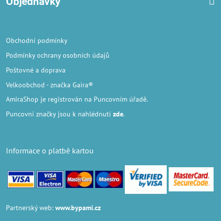
Objednávky
Obchodní podmínky
Podmínky ochrany osobních údajů
Poštovné a doprava
Velkoobchod
- značka Gaira®
AmiraShop je registrován na Puncovním úřadě.
Puncovní značky
jsou k nahlédnutí
zde
.
Informace o platbě kartou
Partnerský web:
www.bypami.cz