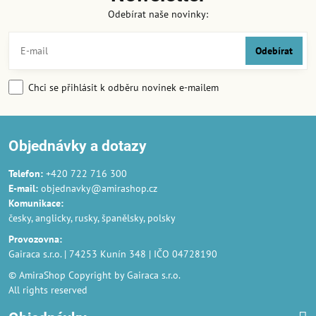
Odebírat naše novinky:
Odebírat
Chci se přihlásit k odběru novinek e-mailem
Objednávky a dotazy
Telefon:
+420 722 716 300
E-mail:
objednavky@amirashop.cz
Komunikace
:
česky, anglicky, rusky, španělsky, polsky
Provozovna
:
Gairaca s.r.o. | 74253 Kunín 348 | IČO 04728190
© AmiraShop Copyright by Gairaca s.r.o.
All rights reserved