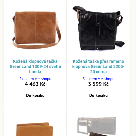
Kožená klopnová taška
Kožená taška přes rameno
GreenLand 1309-24 světle
klopnová GreenLand 2205-
hnědá
20 černá
Skladem v e-shopu
Skladem v e-shopu
4 462 Kč
3 599 Kč
Do košíku
Do košíku