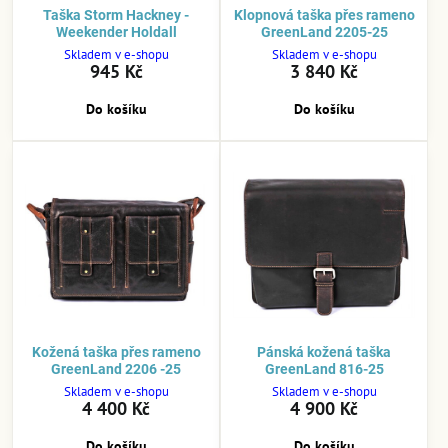
Taška Storm Hackney -
Klopnová taška přes rameno
Weekender Holdall
GreenLand 2205-25
Skladem v e-shopu
Skladem v e-shopu
945 Kč
3 840 Kč
Do košíku
Do košíku
Kožená taška přes rameno
Pánská kožená taška
GreenLand 2206 -25
GreenLand 816-25
Skladem v e-shopu
Skladem v e-shopu
4 400 Kč
4 900 Kč
Do košíku
Do košíku