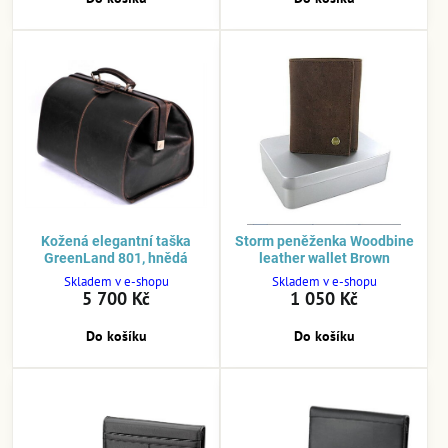
Kožená elegantní taška
Storm peněženka Woodbine
GreenLand 801, hnědá
leather wallet Brown
Skladem v e-shopu
Skladem v e-shopu
5 700 Kč
1 050 Kč
Do košíku
Do košíku