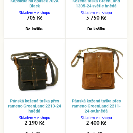
Kapsička na opasek 702A
Kožená taška GreenLand
Black
1305-24 světle hnědá
Skladem v e-shopu
Skladem v e-shopu
705 Kč
5 750 Kč
Do košíku
Do košíku
Pánská kožená taška přes
Pánská kožená taška přes
rameno GreenLand 2213-24
rameno GreenLand 2211-
hnědá
24-sv.hnědá
Skladem v e-shopu
Skladem v e-shopu
2 190 Kč
2 400 Kč