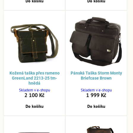
Do košíku
Do košíku
Kožená taška přes rameno
Pánská Taška Storm Monty
GreenLand 2213-25 tm-
Briefcase Brown
hnědá
Skladem v e-shopu
Skladem v e-shopu
2 100 Kč
1 999 Kč
Do košíku
Do košíku