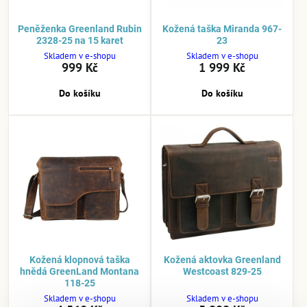
Peněženka Greenland Rubin
Kožená taška Miranda 967-
2328-25 na 15 karet
23
Skladem v e-shopu
Skladem v e-shopu
999 Kč
1 999 Kč
Do košíku
Do košíku
Kožená klopnová taška
Kožená aktovka Greenland
hnědá GreenLand Montana
Westcoast 829-25
118-25
Skladem v e-shopu
Skladem v e-shopu