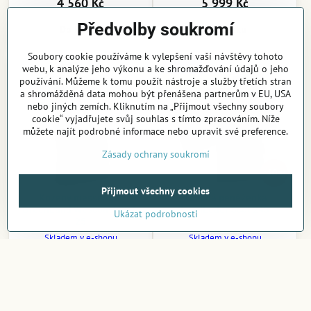
4 560 Kč
5 999 Kč
Předvolby soukromí
Do košíku
Do košíku
Soubory cookie používáme k vylepšení vaší návštěvy tohoto
Výprodej
webu, k analýze jeho výkonu a ke shromažďování údajů o jeho
používání. Můžeme k tomu použít nástroje a služby třetích stran
Doprodej kolekce
a shromážděná data mohou být přenášena partnerům v EU, USA
nebo jiných zemích. Kliknutím na „Přijmout všechny soubory
cookie“ vyjadřujete svůj souhlas s tímto zpracováním. Níže
můžete najít podrobné informace nebo upravit své preference.
Zásady ochrany soukromí
30%
Přijmout všechny cookies
Kožený messenger
Kožená peněženka
GreenLand Wescoast 807-
LandLeder Scot 243
Ukázat podrobnosti
25
Skladem v e-shopu
Skladem v e-shopu
1 820 Kč
524,30 Kč
Do košíku
Do košíku