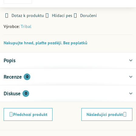
Dotaz k produktu
Hlídací pes
Doručení
Výrobce:
Tribal
Nakupujte hned, plaťte později. Bez poplatků
Popis
Recenze
0
Diskuse
0
Předchozí produkt
Následující produkt