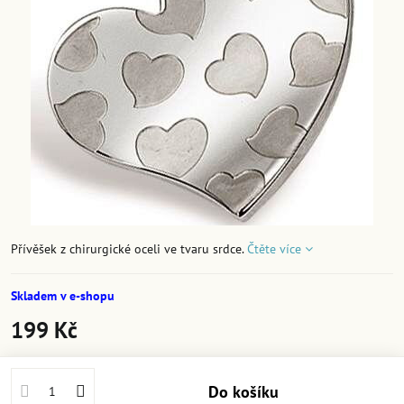
Přívěšek z chirurgické oceli ve tvaru srdce.
Čtěte více
Skladem v e-shopu
199 Kč
Do košíku