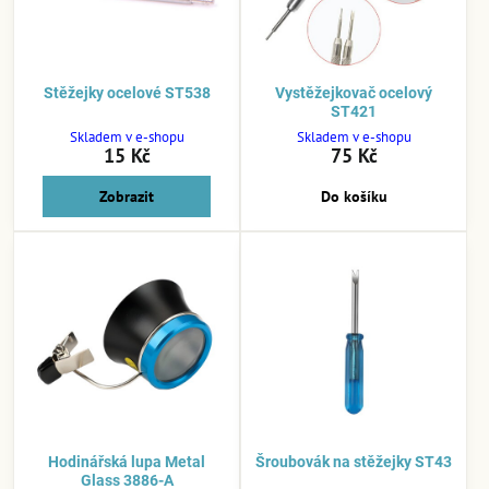
Stěžejky ocelové ST538
Vystěžejkovač ocelový
ST421
Skladem v e-shopu
Skladem v e-shopu
15 Kč
75 Kč
Zobrazit
Do košíku
Hodinářská lupa Metal
Šroubovák na stěžejky ST43
Glass 3886-A