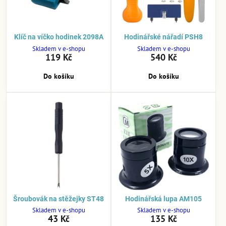
Klíč na víčko hodinek 2098A
Hodinářské nářadí PSH8
Skladem v e-shopu
Skladem v e-shopu
119 Kč
540 Kč
Do košíku
Do košíku
Šroubovák na stěžejky ST48
Hodinářská lupa AM105
Skladem v e-shopu
Skladem v e-shopu
43 Kč
135 Kč