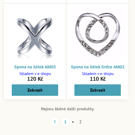
Spona na šátek AM05
Spona na šátek Srdce AM02
Skladem v e-shopu
Skladem v e-shopu
120 Kč
110 Kč
Zobrazit
Zobrazit
Nejsou žádné další produkty.
1
2