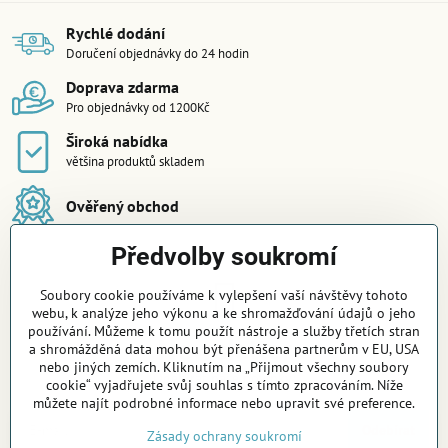
Rychlé dodání
Doručení objednávky do 24 hodin
Doprava zdarma
Pro objednávky od 1200Kč
Široká nabídka
většina produktů skladem
Ověřený obchod
Předvolby soukromí
Soubory cookie používáme k vylepšení vaší návštěvy tohoto
webu, k analýze jeho výkonu a ke shromažďování údajů o jeho
používání. Můžeme k tomu použít nástroje a služby třetích stran
Newsletter
a shromážděná data mohou být přenášena partnerům v EU, USA
nebo jiných zemích. Kliknutím na „Přijmout všechny soubory
Odebírat naše novinky:
cookie“ vyjadřujete svůj souhlas s tímto zpracováním. Níže
můžete najít podrobné informace nebo upravit své preference.
Odebírat
Zásady ochrany soukromí