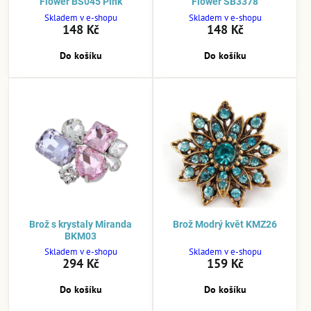
Flower BS045 Pink
Flower SB3378
Skladem v e-shopu
Skladem v e-shopu
148 Kč
148 Kč
Do košíku
Do košíku
Brož s krystaly Miranda
Brož Modrý květ KMZ26
BKM03
Skladem v e-shopu
Skladem v e-shopu
294 Kč
159 Kč
Do košíku
Do košíku