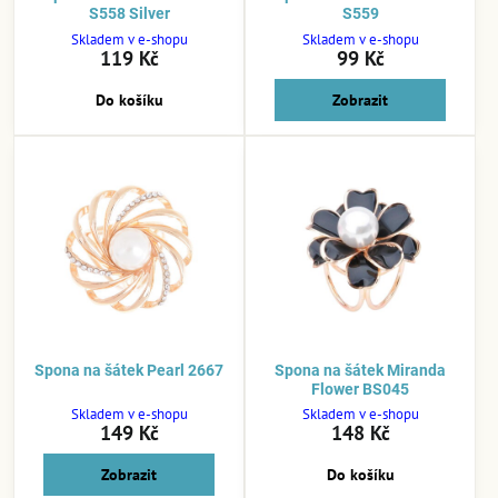
S558 Silver
S559
Skladem v e-shopu
Skladem v e-shopu
119 Kč
99 Kč
Do košíku
Zobrazit
Spona na šátek Pearl 2667
Spona na šátek Miranda
Flower BS045
Skladem v e-shopu
Skladem v e-shopu
149 Kč
148 Kč
Zobrazit
Do košíku