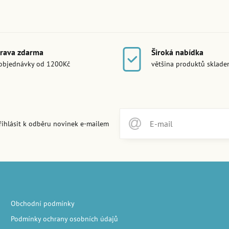
rava zdarma
Široká nabídka
objednávky od 1200Kč
většina produktů sklad
řihlásit k odběru novinek e-mailem
Obchodní podmínky
Podmínky ochrany osobních údajů