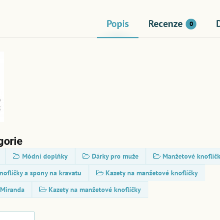
Popis
Recenze
0
gorie
Módní doplňky
Dárky pro muže
Manžetové knoflíčk
oflíčky a spony na kravatu
Kazety na manžetové knoflíčky
 Miranda
Kazety na manžetové knoflíčky