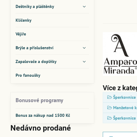
Deštníky a pláštěnky
Klíčenky
Vějíře
Brýle a příslušenství
Zapalovače a doplňky
Pro fanoušky
Více z kate
Šperkovnice
Bonusové programy
Manžetové kn
Bonus za nákup nad 1500 Kč
Šperkovnice
Nedávno prodané