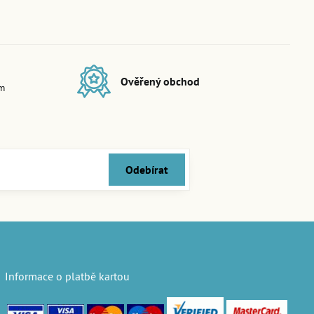
Ověřený obchod
em
Odebírat
Informace o platbě kartou