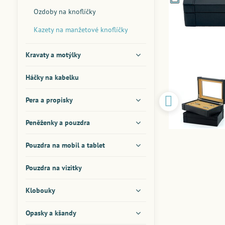
Ozdoby na knoflíčky
Kazety na manžetové knoflíčky
Kravaty a motýlky
Háčky na kabelku
Pera a propisky
Peněženky a pouzdra
Pouzdra na mobil a tablet
Pouzdra na vizitky
Klobouky
Opasky a kšandy