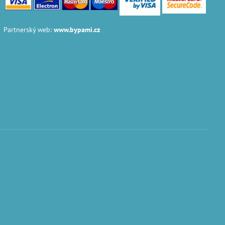
Partnerský web:
www.bypami.cz