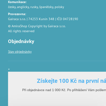
Komunikace
:
česky, anglicky, rusky, španělsky, polsky
Provozovna
:
Gairaca s.r.o. | 74253 Kunín 348 | IČO 04728190
© AmiraShop Copyright by Gairaca s.r.o.
All rights reserved
Objednávky
Stav objednávky
×
Získejte 100 Kč na první n
Při objednávce nad 1 000 Kč. Po přihlášení Vám pošle