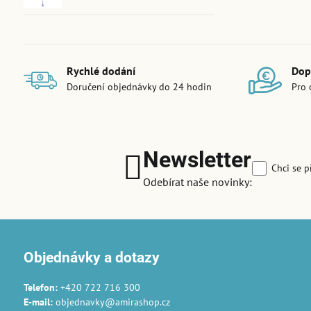
Rychlé dodání
Dop
Doručení objednávky do 24 hodin
Pro 
Newsletter
Chci se p
Odebírat naše novinky:
Objednávky a dotazy
Telefon:
+420 722 716 300
E-mail:
objednavky@amirashop.cz