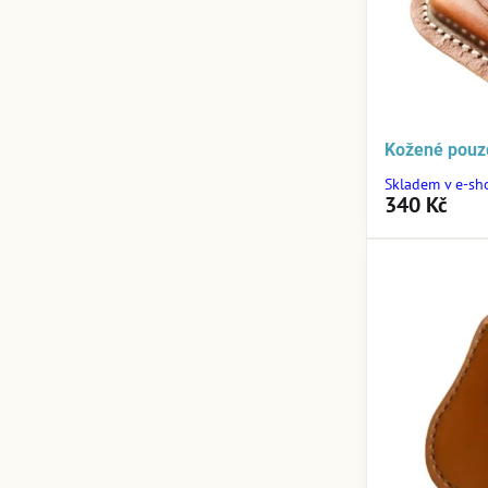
Kožené pouz
Skladem v e-sh
340 Kč