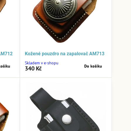
 AM712
Kožené pouzdro na zapalovač AM713
Skladem v e-shopu
košíku
Do košíku
340 Kč