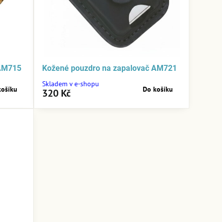
 AM715
Kožené pouzdro na zapalovač AM721
Skladem v e-shopu
košíku
Do košíku
320 Kč