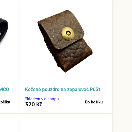
IMCO
Kožené pouzdro na zapalovač P651
Skladem v e-shopu
košíku
Do košíku
320 Kč