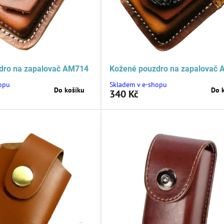
dro na zapalovač AM714
Kožené pouzdro na zapalovač
opu
Skladem v e-shopu
Do košíku
Do 
340 Kč