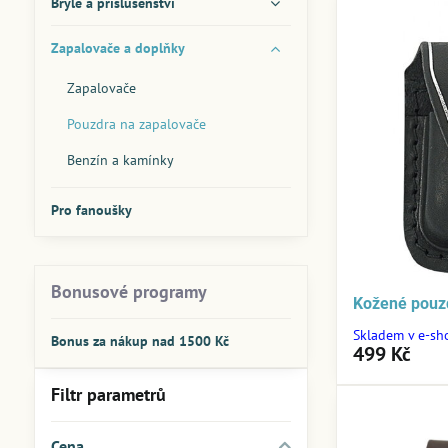
Brýle a příslušenství
Zapalovače a doplňky
Zapalovače
Pouzdra na zapalovače
Benzín a kamínky
Pro fanoušky
Bonusové programy
Kožené pouz
Skladem v e-sh
Bonus za nákup nad 1500 Kč
499 Kč
Filtr parametrů
Cena