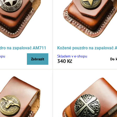
dro na zapalovač AM711
Kožené pouzdro na zapalovač
opu
Skladem v e-shopu
Zobrazit
Do 
340 Kč