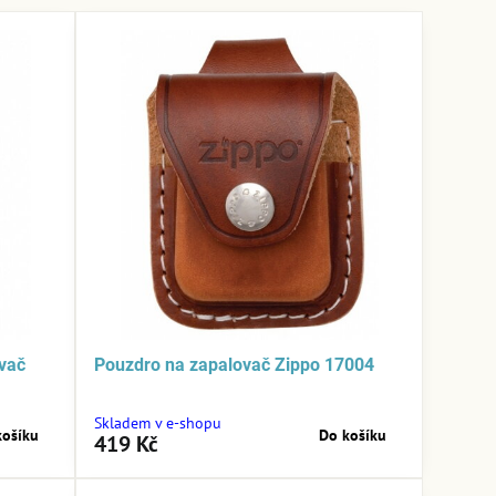
vač
Pouzdro na zapalovač Zippo 17004
Skladem v e-shopu
košíku
Do košíku
419 Kč