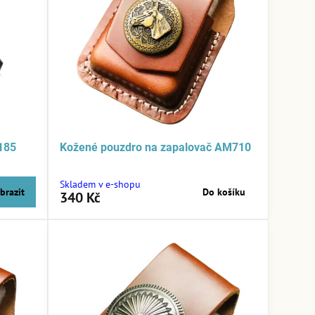
185
Kožené pouzdro na zapalovač AM710
Skladem v e-shopu
brazit
Do košíku
340 Kč