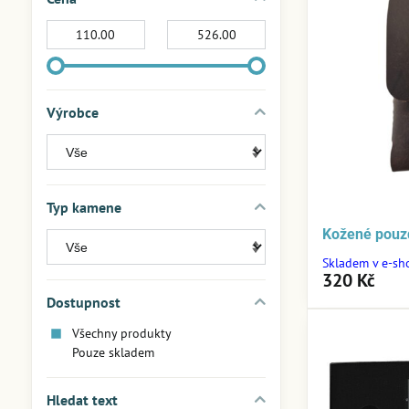
Od:
Do:
Výrobce
Typ kamene
Kožené pouz
Skladem v e-sh
320 Kč
Dostupnost
Všechny produkty
Pouze skladem
Hledat text