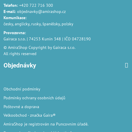
Telefon:
+420 722 716 300
E-mail:
objednavky@amirashop.cz
Komunikace
:
česky, anglicky, rusky, španělsky, polsky
Provozovna
:
Gairaca s.r.o. | 74253 Kunín 348 | IČO 04728190
© AmiraShop Copyright by Gairaca s.r.o.
All rights reserved
Objednávky
Obchodní podmínky
Podmínky ochrany osobních údajů
Poštovné a doprava
Velkoobchod
- značka Gaira®
AmiraShop je registrován na Puncovním úřadě.