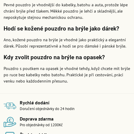
Pevné pouzdro je vhodnější do kabelky, batohu a auta, protože lépe
chrání brýle před tlakem. Měkké pouzdro je lehčí a skladnější, ale
neposkytuje stejnou mechanickou ochranu.
Hodí se kožené pouzdro na brýle jako dárek?
Ano, kožené pouzdro na brýle je vhodné jako praktický a elegantní
dárek. Působí reprezentativně a hodí se pro dámské i pánské brýle.
Kdy zvolit pouzdro na brýle na opasek?
Pouzdro s poutkem na opasek je vhodné tehdy, když chcete mít brýle
po ruce bez kabelky nebo batohu. Praktické je při cestování, práci
venku nebo každodenním přesunu.
Rychlé dodání
Doručení objednávky do 24 hodin
Doprava zdarma
Pro objednávky od 1200Kč