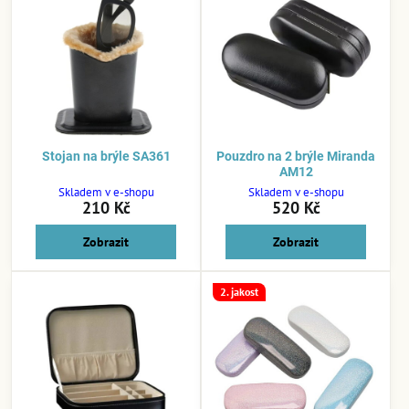
Stojan na brýle SA361
Pouzdro na 2 brýle Miranda
AM12
Skladem v e-shopu
Skladem v e-shopu
210 Kč
520 Kč
Zobrazit
Zobrazit
2. jakost