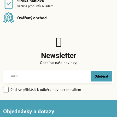
Široká nabídka
většina produktů skladem
Ověřený obchod
Newsletter
Odebírat naše novinky:
Odebírat
Chci se přihlásit k odběru novinek e-mailem
Objednávky a dotazy