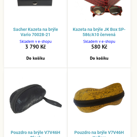
Sacher Kazeta na brýle
Kazeta na brýle JK Box SP-
Vario 70028-21
586/A10 červená
Skladem v e-shopu
Skladem v e-shopu
3 790 Kč
580 Kč
Do košíku
Do košíku
Pouzdro na brýle V7V46H
Pouzdro na brýle V7V46H