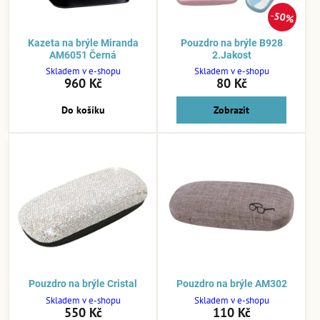
50%
Kazeta na brýle Miranda
Pouzdro na brýle B928
AM6051 Černá
2.Jakost
Skladem v e-shopu
Skladem v e-shopu
960 Kč
80 Kč
Do košíku
Zobrazit
Pouzdro na brýle Cristal
Pouzdro na brýle AM302
Skladem v e-shopu
Skladem v e-shopu
550 Kč
110 Kč