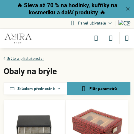
🔥
Sleva až 70 % na hodinky, kufříky na
✕
kosmetiku a další produkty
🔥
Panel uživatele
Brýle a příslušenství
Obaly na brýle
Skladem přednostně
Filtr parametrů