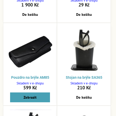
Skladem v e-shopu
Skladem v e-shopu
1 900 Kč
29 Kč
Do košíku
Do košíku
Pouzdro na brýle AM85
Stojan na brýle SA365
Skladem v e-shopu
Skladem v e-shopu
599 Kč
210 Kč
Zobrazit
Do košíku