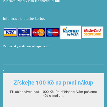
Puncovní značky
jsou k nahlédnutí
zde
.
Informace o platbě kartou
Partnerský web:
www.bypami.cz
×
Získejte 100 Kč na první nákup
Při objednávce nad 1 000 Kč. Po přihlášení Vám pošleme
kód e-mailem.