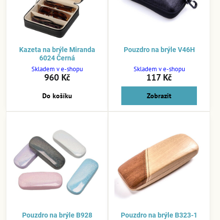
Kazeta na brýle Miranda
Pouzdro na brýle V46H
6024 Černá
Skladem v e-shopu
Skladem v e-shopu
960 Kč
117 Kč
Do košíku
Zobrazit
Pouzdro na brýle B928
Pouzdro na brýle B323-1