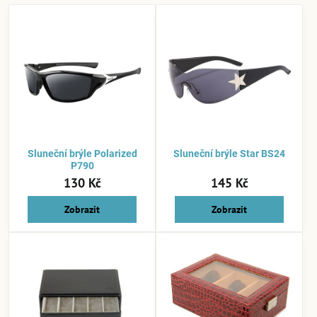
Sluneční brýle Polarized
Sluneční brýle Star BS24
P790
130 Kč
145 Kč
Zobrazit
Zobrazit