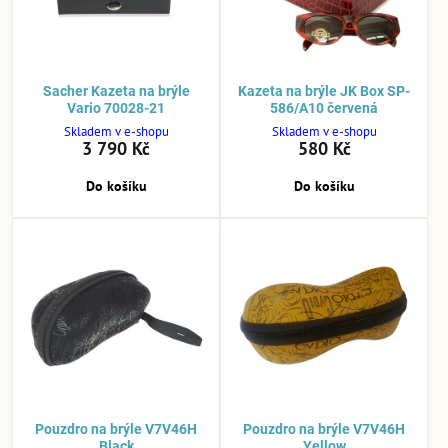
Sacher Kazeta na brýle
Kazeta na brýle JK Box SP-
Vario 70028-21
586/A10 červená
Skladem v e-shopu
Skladem v e-shopu
3 790 Kč
580 Kč
Do košíku
Do košíku
Pouzdro na brýle V7V46H
Pouzdro na brýle V7V46H
Black
Yellow