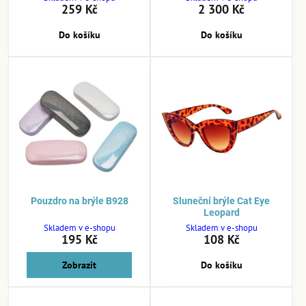
259 Kč
2 300 Kč
Do košíku
Do košíku
Pouzdro na brýle B928
Sluneční brýle Cat Eye
Leopard
Skladem v e-shopu
Skladem v e-shopu
195 Kč
108 Kč
Zobrazit
Do košíku