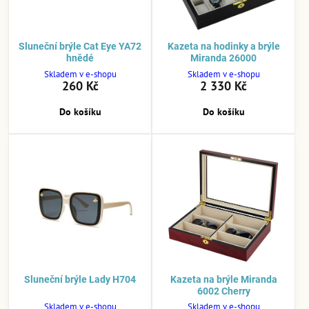
Sluneční brýle Cat Eye YA72
Kazeta na hodinky a brýle
hnědé
Miranda 26000
Skladem v e-shopu
Skladem v e-shopu
260 Kč
2 330 Kč
Do košíku
Do košíku
Sluneční brýle Lady H704
Kazeta na brýle Miranda
6002 Cherry
Skladem v e-shopu
Skladem v e-shopu