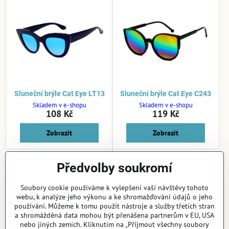
Sluneční brýle Cat Eye LT13
Sluneční brýle Cat Eye C243
Skladem v e-shopu
Skladem v e-shopu
108 Kč
119 Kč
Zobrazit
Zobrazit
Předvolby soukromí
Soubory cookie používáme k vylepšení vaší návštěvy tohoto
webu, k analýze jeho výkonu a ke shromažďování údajů o jeho
používání. Můžeme k tomu použít nástroje a služby třetích stran
a shromážděná data mohou být přenášena partnerům v EU, USA
nebo jiných zemích. Kliknutím na „Přijmout všechny soubory