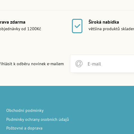
rava zdarma
Široká nabídka
objednávky od 1200Kč
většina produktů sklad
řihlásit k odběru novinek e-mailem
Obchodní podmínky
Podmínky ochrany osobních údajů
Poštovné a doprava