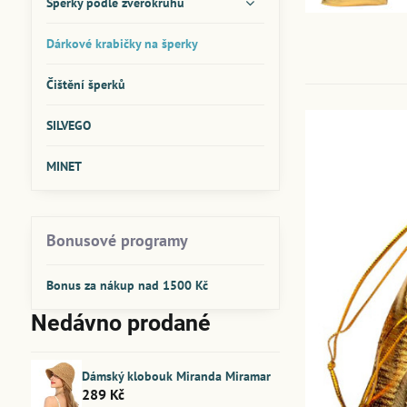
Šperky podle zvěrokruhu
Dárkové krabičky na šperky
Čištění šperků
SILVEGO
MINET
Bonusové programy
Bonus za nákup nad 1500 Kč
Nedávno prodané
Dámský klobouk Miranda Miramar
289 Kč