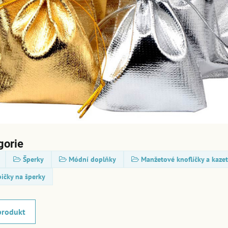
gorie
Šperky
Módní doplňky
Manžetové knoflíčky a kaze
ičky na šperky
produkt