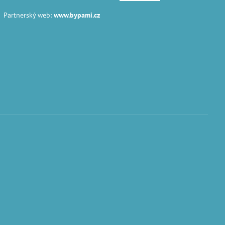
Partnerský web:
www.bypami.cz