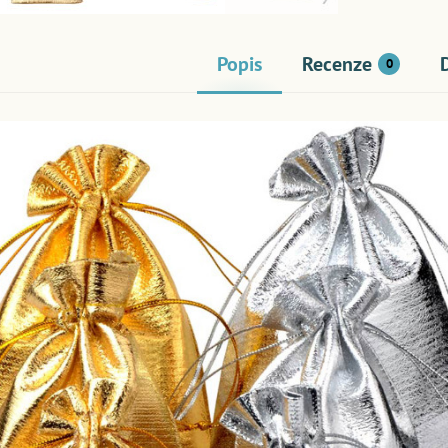
Popis
Recenze
0