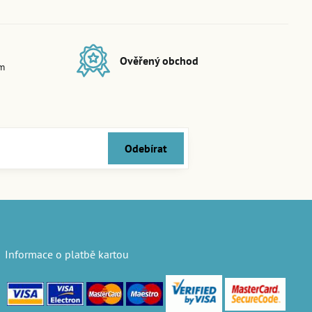
Ověřený obchod
em
Odebírat
Informace o platbě kartou