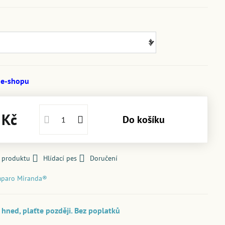
 e-shopu
 Kč
Do košíku
k produktu
Hlídací pes
Doručení
paro Miranda®
hned, plaťte později. Bez poplatků