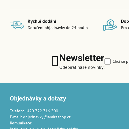
Rychlé dodání
Dop
Doručení objednávky do 24 hodin
Pro 
Newsletter
Chci se p
Odebírat naše novinky:
Objednávky a dotazy
Telefon:
+420 722 716 300
E-mail:
objednavky@amirashop.cz
Komunikace
: