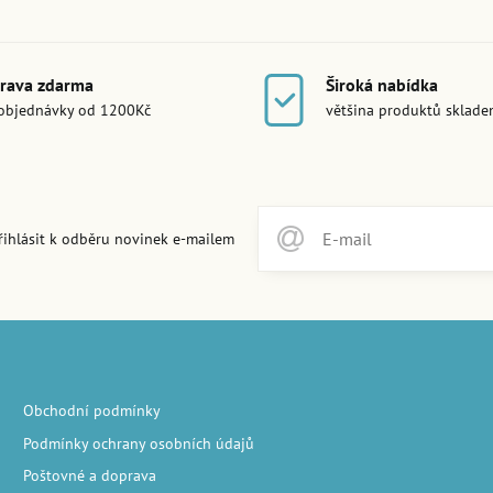
rava zdarma
Široká nabídka
objednávky od 1200Kč
většina produktů sklad
řihlásit k odběru novinek e-mailem
Obchodní podmínky
Podmínky ochrany osobních údajů
Poštovné a doprava