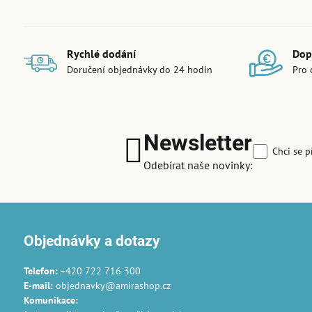
Rychlé dodání
Dop
Doručení objednávky do 24 hodin
Pro 
Newsletter
Chci se p
Odebírat naše novinky:
Objednávky a dotazy
Telefon:
+420 722 716 300
E-mail:
objednavky@amirashop.cz
Komunikace
: