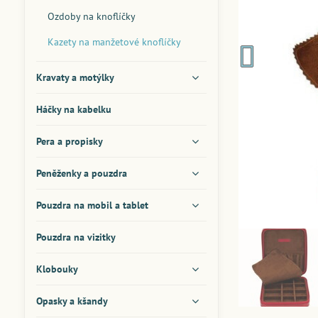
Ozdoby na knoflíčky
Kazety na manžetové knoflíčky
Kravaty a motýlky
Háčky na kabelku
Pera a propisky
Peněženky a pouzdra
Pouzdra na mobil a tablet
Pouzdra na vizitky
Klobouky
Opasky a kšandy