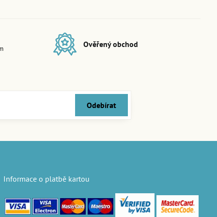
Ověřený obchod
em
Odebírat
Informace o platbě kartou