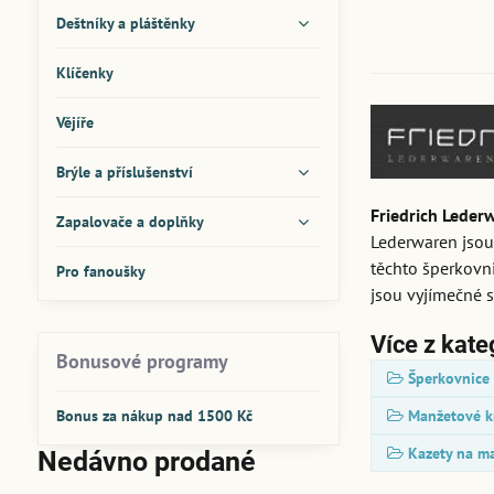
Deštníky a pláštěnky
Klíčenky
Vějíře
Brýle a příslušenství
Friedrich Leder
Zapalovače a doplňky
Lederwaren jsou
těchto šperkovni
Pro fanoušky
jsou vyjímečné 
Více z kate
Bonusové programy
Šperkovnice
Bonus za nákup nad 1500 Kč
Manžetové kn
Kazety na ma
Nedávno prodané