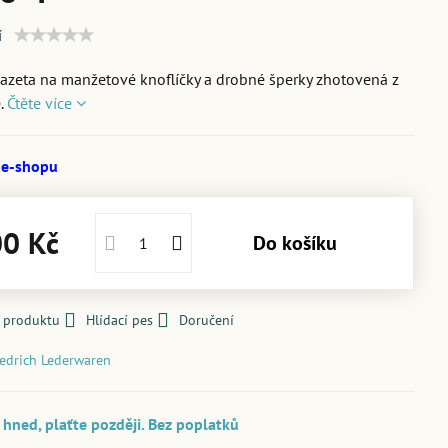
í
kazeta na manžetové knoflíčky a drobné šperky zhotovená z
.
Čtěte více
 e-shopu
00 Kč
Do košíku
k produktu
Hlídací pes
Doručení
iedrich Lederwaren
hned, plaťte později. Bez poplatků