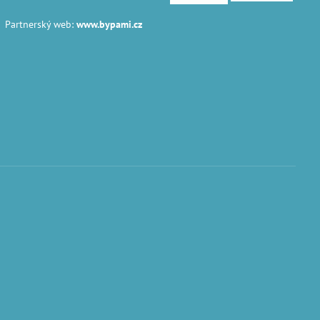
Partnerský web:
www.bypami.cz