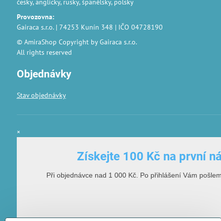
česky, anglicky, rusky, španělsky, polsky
Provozovna
:
Gairaca s.r.o. | 74253 Kunín 348 | IČO 04728190
© AmiraShop Copyright by Gairaca s.r.o.
All rights reserved
Objednávky
Stav objednávky
×
Získejte 100 Kč na první n
Při objednávce nad 1 000 Kč. Po přihlášení Vám pošle