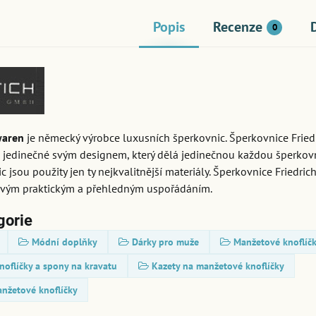
Popis
Recenze
0
waren
je německý výrobce luxusních šperkovnic. Šperkovnice Fried
 jedinečné svým designem, který dělá jedinečnou každou šperkovn
c jsou použity jen ty nejkvalitnější materiály. Šperkovnice Friedri
svým praktickým a přehledným uspořádáním.
gorie
Módní doplňky
Dárky pro muže
Manžetové knoflíčk
oflíčky a spony na kravatu
Kazety na manžetové knoflíčky
nžetové knoflíčky