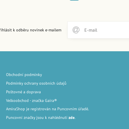
řihlásit k odběru novinek e-mailem
Obchodní podmínky
Podmínky ochrany osobních údajů
Poštovné a doprava
Velkoobchod
- značka Gaira®
AmiraShop je registrován na Puncovním úřadě.
Puncovní značky
jsou k nahlédnutí
zde
.