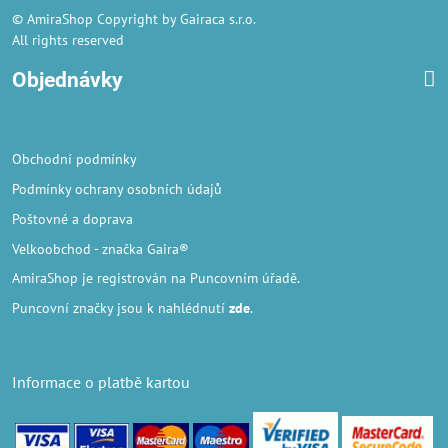
© AmiraShop Copyright by Gairaca s.r.o.
All rights reserved
Objednávky
Obchodní podmínky
Podmínky ochrany osobních údajů
Poštovné a doprava
Velkoobchod
- značka Gaira®
AmiraShop je registrován na Puncovním úřadě.
Puncovní značky
jsou k nahlédnutí
zde
.
Informace o platbě kartou