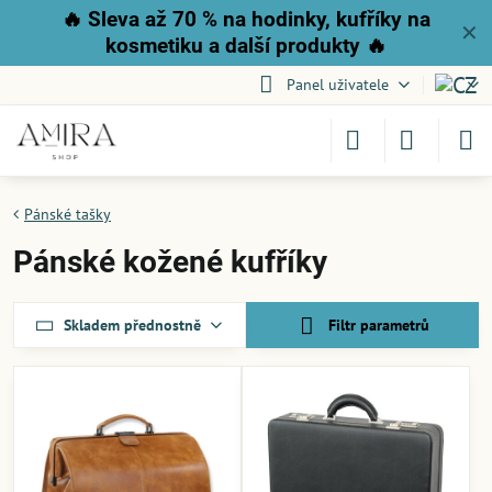
🔥
Sleva až 70 % na hodinky, kufříky na
✕
kosmetiku a další produkty
🔥
Panel uživatele
Pánské tašky
Pánské kožené kufříky
Skladem přednostně
Filtr parametrů