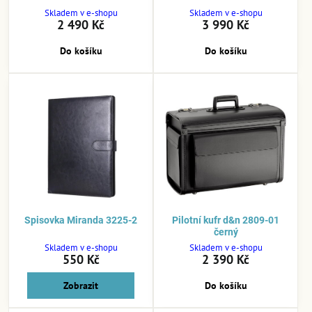
Skladem v e-shopu
Skladem v e-shopu
2 490 Kč
3 990 Kč
Do košíku
Do košíku
Spisovka Miranda 3225-2
Pilotní kufr d&n 2809-01
černý
Skladem v e-shopu
Skladem v e-shopu
550 Kč
2 390 Kč
Zobrazit
Do košíku