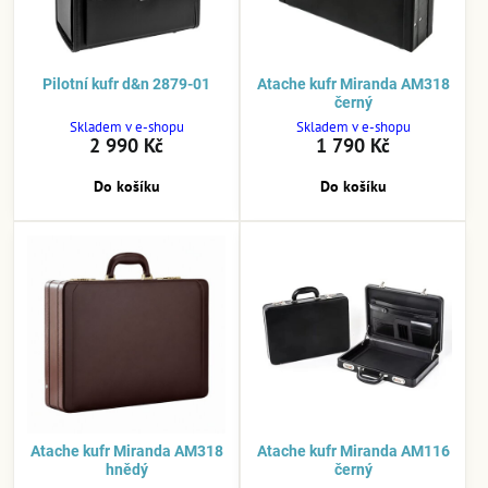
Pilotní kufr d&n 2879-01
Atache kufr Miranda AM318
černý
Skladem v e-shopu
Skladem v e-shopu
2 990 Kč
1 790 Kč
Do košíku
Do košíku
Atache kufr Miranda AM318
Atache kufr Miranda AM116
hnědý
černý