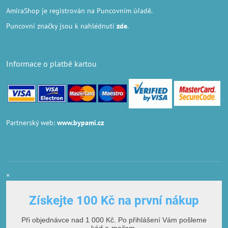
AmiraShop je registrován na Puncovním úřadě.
Puncovní značky
jsou k nahlédnutí
zde
.
Informace o platbě kartou
Partnerský web:
www.bypami.cz
×
Získejte 100 Kč na první nákup
Při objednávce nad 1 000 Kč. Po přihlášení Vám pošleme