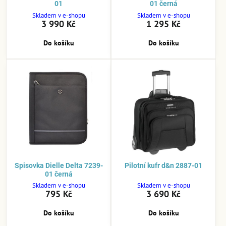
01
01 černá
Skladem v e-shopu
Skladem v e-shopu
3 990 Kč
1 295 Kč
Do košíku
Do košíku
Spisovka Dielle Delta 7239-
Pilotní kufr d&n 2887-01
01 černá
Skladem v e-shopu
Skladem v e-shopu
795 Kč
3 690 Kč
Do košíku
Do košíku