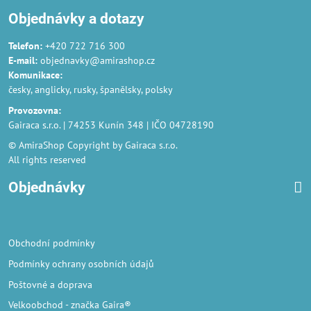
Objednávky a dotazy
Telefon:
+420 722 716 300
E-mail:
objednavky@amirashop.cz
Komunikace
:
česky, anglicky, rusky, španělsky, polsky
Provozovna
:
Gairaca s.r.o. | 74253 Kunín 348 | IČO 04728190
© AmiraShop Copyright by Gairaca s.r.o.
All rights reserved
Objednávky
Obchodní podmínky
Podmínky ochrany osobních údajů
Poštovné a doprava
Velkoobchod
- značka Gaira®