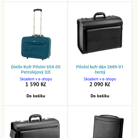
Dielle Kufr Pilotní 654-05
Pilotní kufr d&n 2689-01
Petrolejový 32l
černý
Skladem v e-shopu
Skladem v e-shopu
1 590 Kč
2 090 Kč
Do košíku
Do košíku