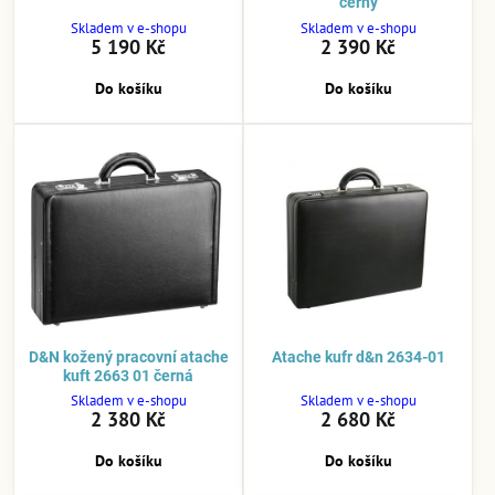
černý
Skladem v e-shopu
Skladem v e-shopu
5 190 Kč
2 390 Kč
Do košíku
Do košíku
D&N kožený pracovní atache
Atache kufr d&n 2634-01
kuft 2663 01 černá
Skladem v e-shopu
Skladem v e-shopu
2 380 Kč
2 680 Kč
Do košíku
Do košíku