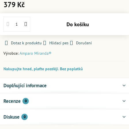
379 Kč
Do košíku
Dotaz k produktu
Hlídací pes
Doručení
Výrobce:
Amparo Miranda®
Nakupujte hned, plaťte později. Bez poplatků
Doplňující informace
Recenze
0
Diskuse
0