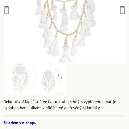
Dekorativní lapač snů ve tvaru kruhu s bílým výpletem. Lapač je
ozdoben bambulkami v bílé barvě a dřevěnými korálky.
Skladem v e-shopu