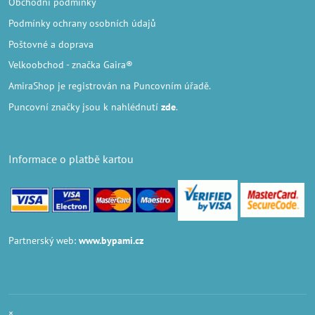
Obchodní podmínky
Podmínky ochrany osobních údajů
Poštovné a doprava
Velkoobchod
- značka Gaira®
AmiraShop je registrován na Puncovním úřadě.
Puncovní značky
jsou k nahlédnutí
zde
.
Informace o platbě kartou
Partnerský web:
www.bypami.cz
×