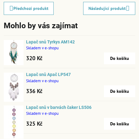
Předchozí produkt
Následující produkt
Mohlo by vás zajímat
Lapač snů Tyrkys AM142
Skladem v e-shopu
320 Kč
Do košíku
Lapač snů Apač LP547
Skladem v e-shopu
336 Kč
Do košíku
Lapač snů v barvách čaker LS506
Skladem v e-shopu
325 Kč
Do košíku