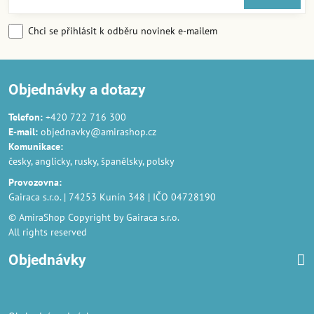
Chci se přihlásit k odběru novinek e-mailem
Objednávky a dotazy
Telefon:
+420 722 716 300
E-mail:
objednavky@amirashop.cz
Komunikace
:
česky, anglicky, rusky, španělsky, polsky
Provozovna
:
Gairaca s.r.o. | 74253 Kunín 348 | IČO 04728190
© AmiraShop Copyright by Gairaca s.r.o.
All rights reserved
Objednávky