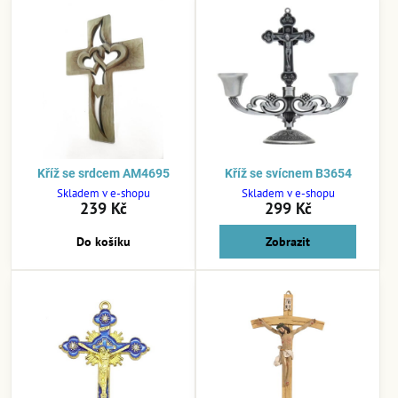
Kříž se srdcem AM4695
Kříž se svícnem B3654
Skladem v e-shopu
Skladem v e-shopu
239 Kč
299 Kč
Do košíku
Zobrazit