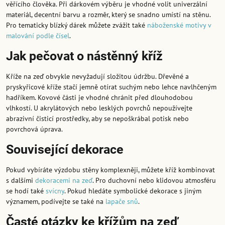
věřícího člověka. Při dárkovém výběru je vhodné volit univerzální
materiál, decentní barvu a rozměr, který se snadno umístí na stěnu.
Pro tematicky blízký dárek můžete zvážit také
náboženské motivy v
malování podle čísel
.
Jak pečovat o nástěnný kříž
Kříže na zeď obvykle nevyžadují složitou údržbu. Dřevěné a
pryskyřicové kříže stačí jemně otírat suchým nebo lehce navlhčeným
hadříkem. Kovové části je vhodné chránit před dlouhodobou
vlhkostí. U akrylátových nebo lesklých povrchů nepoužívejte
abrazivní čisticí prostředky, aby se nepoškrábal potisk nebo
povrchová úprava.
Související dekorace
Pokud vybíráte výzdobu stěny komplexněji, můžete kříž kombinovat
s dalšími
dekoracemi na zeď
. Pro duchovní nebo klidovou atmosféru
se hodí také
svícny
. Pokud hledáte symbolické dekorace s jiným
významem, podívejte se také na
lapače snů
.
Časté otázky ke křížům na zeď