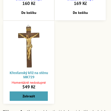
160 Kč
169 Kč
Do košíku
Do košíku
Křesťanský kříž na stěnu
MK729
Momentálně nedostupné
549 Kč
Zobrazit