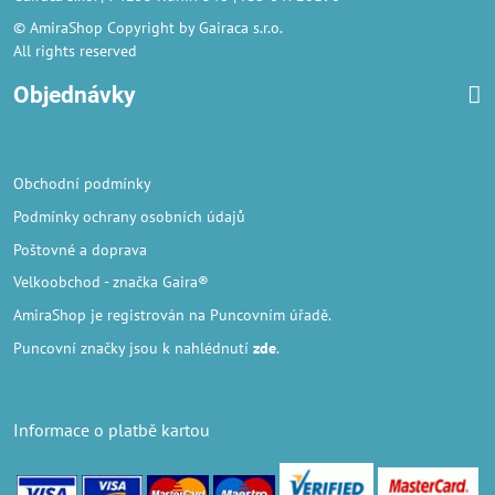
© AmiraShop Copyright by Gairaca s.r.o.
All rights reserved
Objednávky
Obchodní podmínky
Podmínky ochrany osobních údajů
Poštovné a doprava
Velkoobchod
- značka Gaira®
AmiraShop je registrován na Puncovním úřadě.
Puncovní značky
jsou k nahlédnutí
zde
.
Informace o platbě kartou