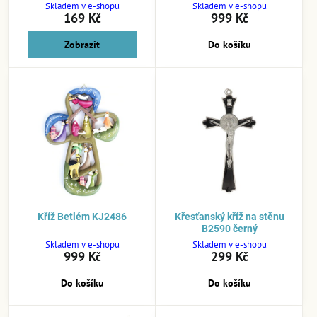
Skladem v e-shopu
Skladem v e-shopu
169 Kč
999 Kč
Zobrazit
Do košíku
Kříž Betlém KJ2486
Křesťanský kříž na stěnu
B2590 černý
Skladem v e-shopu
Skladem v e-shopu
999 Kč
299 Kč
Do košíku
Do košíku