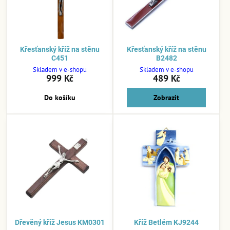
Křesťanský kříž na stěnu
Křesťanský kříž na stěnu
C451
B2482
Skladem v e-shopu
Skladem v e-shopu
999 Kč
489 Kč
Do košíku
Zobrazit
Dřevěný kříž Jesus KM0301
Kříž Betlém KJ9244