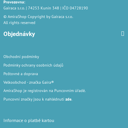
Provozovna
:
Gairaca s.r.o. | 74253 Kunín 348 | IČO 04728190
© AmiraShop Copyright by Gairaca s.r.o.
All rights reserved
Objednávky
Obchodní podmínky
Podmínky ochrany osobních údajů
Poštovné a doprava
Velkoobchod
- značka Gaira®
AmiraShop je registrován na Puncovním úřadě.
Puncovní značky
jsou k nahlédnutí
zde
.
Informace o platbě kartou