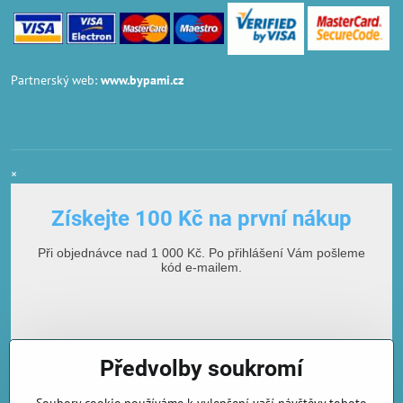
Partnerský web:
www.bypami.cz
×
Získejte 100 Kč na první nákup
Při objednávce nad 1 000 Kč. Po přihlášení Vám pošleme
kód e-mailem.
Předvolby soukromí