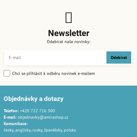
Newsletter
Odebírat naše novinky:
Odebírat
Chci se přihlásit k odběru novinek e-mailem
Objednávky a dotazy
Telefon:
+420 722 716 300
E-mail:
objednavky@amirashop.cz
Komunikace
:
česky, anglicky, rusky, španělsky, polsky