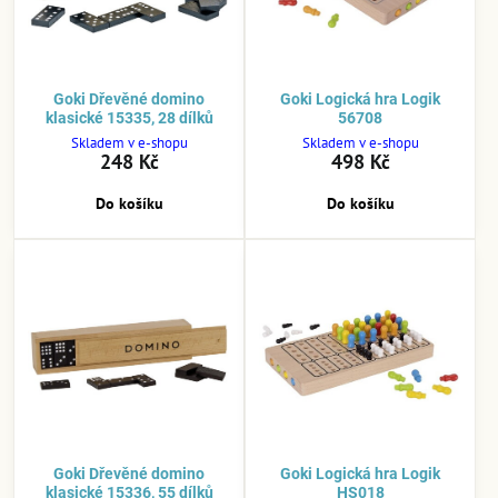
Goki Dřevěné domino
Goki Logická hra Logik
klasické 15335, 28 dílků
56708
Skladem v e-shopu
Skladem v e-shopu
248 Kč
498 Kč
Do košíku
Do košíku
Goki Dřevěné domino
Goki Logická hra Logik
klasické 15336, 55 dílků
HS018