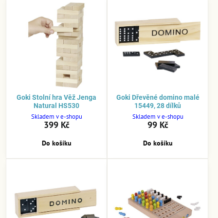
Goki Stolní hra Věž Jenga
Goki Dřevěné domino malé
Natural HS530
15449, 28 dílků
Skladem v e-shopu
Skladem v e-shopu
399 Kč
99 Kč
Do košíku
Do košíku