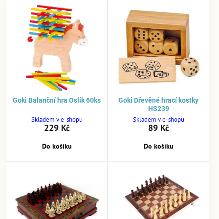
Goki Balanční hra Oslík 60ks
Goki Dřevěné hrací kostky
HS239
Skladem v e-shopu
Skladem v e-shopu
229 Kč
89 Kč
Do košíku
Do košíku