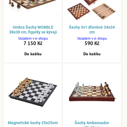
Umbra Šachy WOBBLE
Šachy 3v1 dřevěné 34x34
38x38 cm, figurky se kývají
cm
Skladem v e-shopu
Skladem v e-shopu
7 150 Kč
590 Kč
Do košíku
Do košíku
Magnetické šachy 25x25cm
Šachy Ambassador