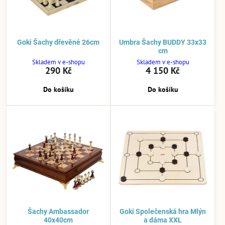
Goki Šachy dřevěné 26cm
Umbra Šachy BUDDY 33x33
cm
Skladem v e-shopu
Skladem v e-shopu
290 Kč
4 150 Kč
Do košíku
Do košíku
Šachy Ambassador
Goki Společenská hra Mlýn
40x40cm
a dáma XXL