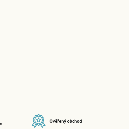
Ověřený obchod
em