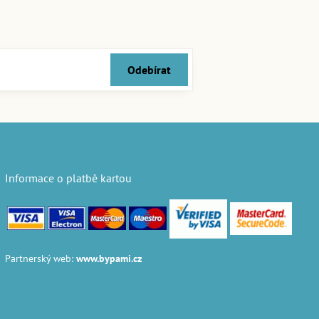
Odebírat
Informace o platbě kartou
Partnerský web:
www.bypami.cz