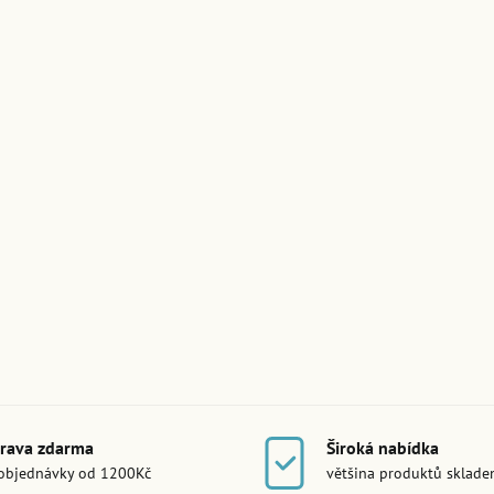
rava zdarma
Široká nabídka
objednávky od 1200Kč
většina produktů sklad