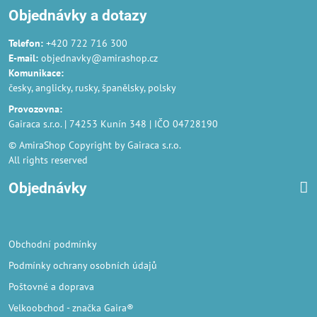
Objednávky a dotazy
Telefon:
+420 722 716 300
E-mail:
objednavky@amirashop.cz
Komunikace
:
česky, anglicky, rusky, španělsky, polsky
Provozovna
:
Gairaca s.r.o. | 74253 Kunín 348 | IČO 04728190
© AmiraShop Copyright by Gairaca s.r.o.
All rights reserved
Objednávky
Obchodní podmínky
Podmínky ochrany osobních údajů
Poštovné a doprava
Velkoobchod
- značka Gaira®