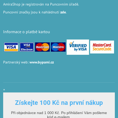
AmiraShop je registrován na Puncovním úřadě.
Puncovní značky
jsou k nahlédnutí
zde
.
Informace o platbě kartou
Partnerský web:
www.bypami.cz
×
Získejte 100 Kč na první nákup
Při objednávce nad 1 000 Kč. Po přihlášení Vám pošleme
kód e-mailem.