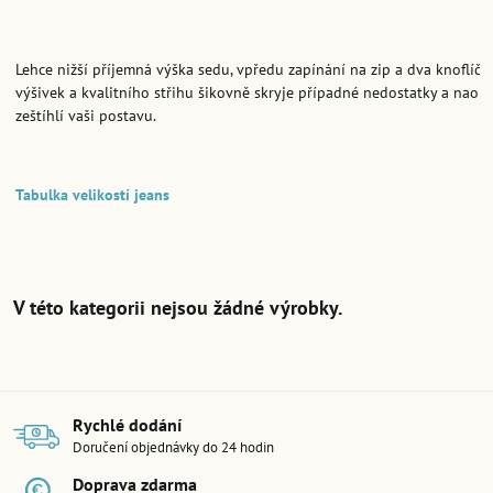
Lehce nižší příjemná výška sedu, vpředu zapínání na zip a dva knoflíč
výšivek a kvalitního střihu šikovně skryje případné nedostatky a naop
zeštíhlí vaši postavu.
Tabulka velikostí jeans
Rychlé dodání
Doručení objednávky do 24 hodin
Doprava zdarma