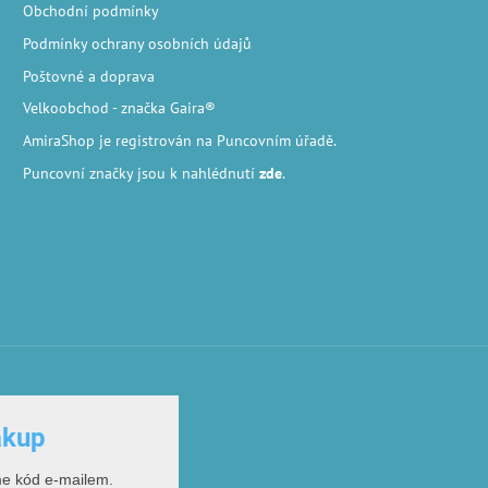
Obchodní podmínky
Podmínky ochrany osobních údajů
Poštovné a doprava
Velkoobchod
- značka Gaira®
AmiraShop je registrován na Puncovním úřadě.
Puncovní značky
jsou k nahlédnutí
zde
.
ákup
me kód e-mailem.