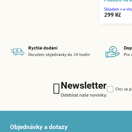
Skladem v e-sh
299 Kč
Rychlé dodání
Dop
Doručení objednávky do 24 hodin
Pro 
Newsletter
Chci se p
Odebírat naše novinky:
Objednávky a dotazy