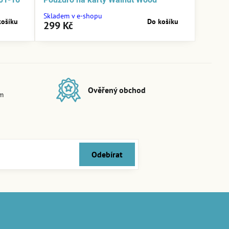
Skladem v e-shopu
košíku
Do košíku
299 Kč
Ověřený obchod
em
Odebírat