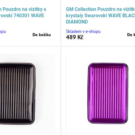
 Pouzdro na vizitky s
GM Collection Pouzdro na vizitk
arovski 740301 WAVE
krystaly Swarovski WAVE BLA
DIAMOND
opu
Skladem v e-shopu
Do košíku
Do 
489 Kč