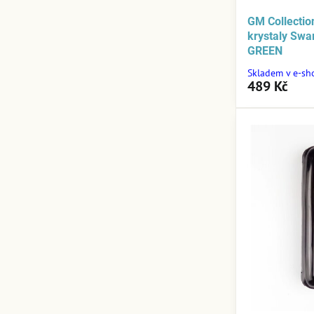
GM Collection
krystaly Sw
GREEN
Skladem v e-sh
489 Kč