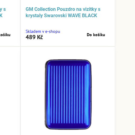
y s
GM Collection Pouzdro na vizitky s
CK
krystaly Swarovski WAVE BLACK
Skladem v e-shopu
košíku
Do košíku
489 Kč