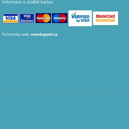
Informace o platbě kartou
Partnerský web:
www.bypami.cz