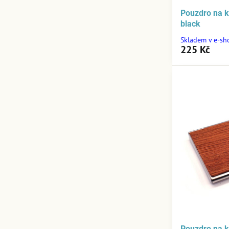
Pouzdro na 
black
Skladem v e-sh
225 Kč
Pouzdro na 