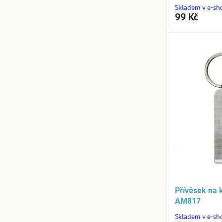
Skladem v e-sh
99 Kč
Přívěsek na 
AM817
Skladem v e-sh