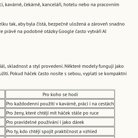
ci, kavárně, čekárně, kanceláři, hotelu nebo na pracovním
lku tak, aby byla čistá, bezpečně uložená a zároveň snadno
že právě na podobné otázky Google často vytváří AI
l, skladnost a styl provedení. Některé modely fungují jako
užití. Pokud háček často nosíte s sebou, vyplatí se kompaktní
Pro koho se hodí
Pro každodenní použití v kavárně, práci i na cestách
Pro ženy, které chtějí mít háček stále po ruce
Pro pravidelné používání i jako dárek
Pro ty, kdo chtějí spojit praktičnost a vzhled