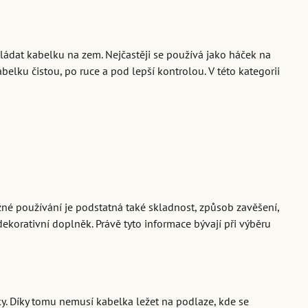
ládat kabelku na zem. Nejčastěji se používá jako háček na
belku čistou, po ruce a pod lepší kontrolou. V této kategorii
ěžné používání je podstatná také skladnost, způsob zavěšení,
 dekorativní doplněk. Právě tyto informace bývají při výběru
y. Díky tomu nemusí kabelka ležet na podlaze, kde se