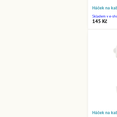
Háček na ka
Skladem v e-sh
145 Kč
Háček na kab