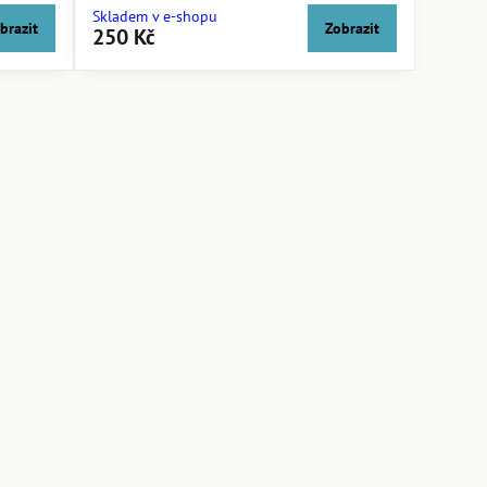
Skladem v e-shopu
brazit
Zobrazit
250 Kč