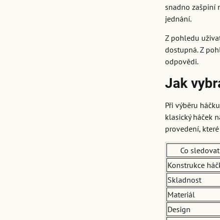
snadno zašpiní n
jednání.
Z pohledu uživa
dostupná. Z poh
odpovědi.
Jak vybr
Při výběru háčku
klasický háček n
provedení, které
Co sledovat
Konstrukce háč
Skladnost
Materiál
Design