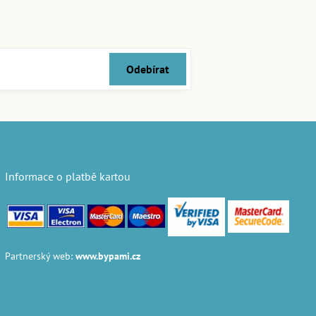
Odebírat
Informace o platbě kartou
Partnerský web:
www.bypami.cz