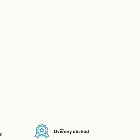
Ověřený obchod
em