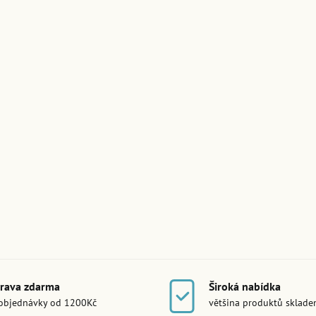
rava zdarma
Široká nabídka
objednávky od 1200Kč
většina produktů sklad