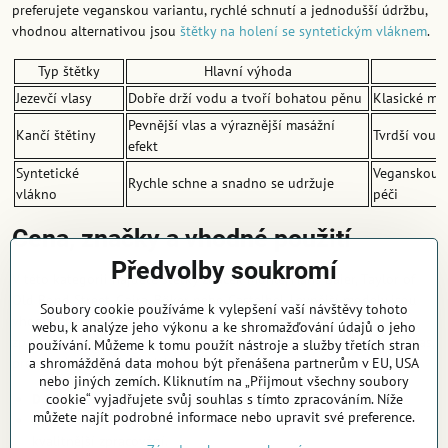
preferujete veganskou variantu, rychlé schnutí a jednodušší údržbu,
vhodnou alternativou jsou
štětky na holení se syntetickým vláknem
.
Typ štětky
Hlavní výhoda
Jezevčí vlasy
Dobře drží vodu a tvoří bohatou pěnu
Klasické mo
Pevnější vlas a výraznější masážní
Kančí štětiny
Tvrdší vousy 
efekt
Syntetické
Veganskou v
Rychle schne a snadno se udržuje
vlákno
péči
Cena, značky a vhodné použití
Předvolby soukromí
V této kategorii najdete štětky značek Mühle, Hans Baier, Taylor of
Old Bond Street, Gaira, Böker nebo Castelbel. Levnější modely jsou
Soubory cookie používáme k vylepšení vaší návštěvy tohoto
vhodné jako první štětka na holení, střední třída nabízí lepší
webu, k analýze jeho výkonu a ke shromažďování údajů o jeho
zpracování rukojeti a dražší štětky se často zaměřují na jemnější vlas,
používání. Můžeme k tomu použít nástroje a služby třetích stran
prémiové materiály a dárkové balení.
a shromážděná data mohou být přenášena partnerům v EU, USA
nebo jiných zemích. Kliknutím na „Přijmout všechny soubory
Do 1 000 Kč:
vhodné pro začátečníky a běžné mokré holení.
cookie“ vyjadřujete svůj souhlas s tímto zpracováním. Níže
můžete najít podrobné informace nebo upravit své preference.
1 000–2 000 Kč:
lepší materiály rukojeti, jemnější vlas a
kvalitnější zpracování.