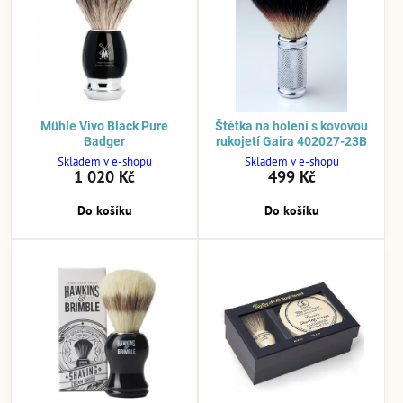
Mühle Vivo Black Pure
Štětka na holení s kovovou
Badger
rukojetí Gaira 402027-23B
Skladem v e-shopu
Skladem v e-shopu
1 020 Kč
499 Kč
Do košíku
Do košíku