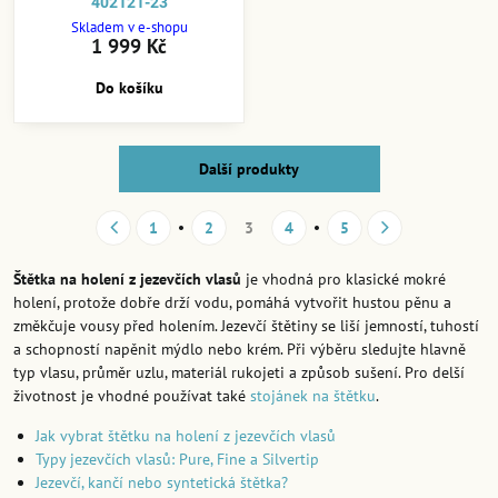
402121-23
Skladem v e-shopu
1 999 Kč
Do košíku
Další produkty
1
2
3
4
5
Štětka na holení z jezevčích vlasů
je vhodná pro klasické mokré
holení, protože dobře drží vodu, pomáhá vytvořit hustou pěnu a
změkčuje vousy před holením. Jezevčí štětiny se liší jemností, tuhostí
a schopností napěnit mýdlo nebo krém. Při výběru sledujte hlavně
typ vlasu, průměr uzlu, materiál rukojeti a způsob sušení. Pro delší
životnost je vhodné používat také
stojánek na štětku
.
Jak vybrat štětku na holení z jezevčích vlasů
Typy jezevčích vlasů: Pure, Fine a Silvertip
Jezevčí, kančí nebo syntetická štětka?