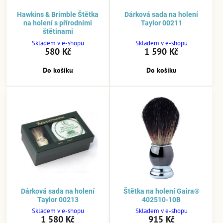
Hawkins & Brimble Štětka
Dárková sada na holení
na holení s přírodními
Taylor 00211
štětinami
Skladem v e-shopu
Skladem v e-shopu
580 Kč
1 590 Kč
Do košíku
Do košíku
Dárková sada na holení
Štětka na holení Gaira®
Taylor 00213
402510-10B
Skladem v e-shopu
Skladem v e-shopu
1 580 Kč
915 Kč