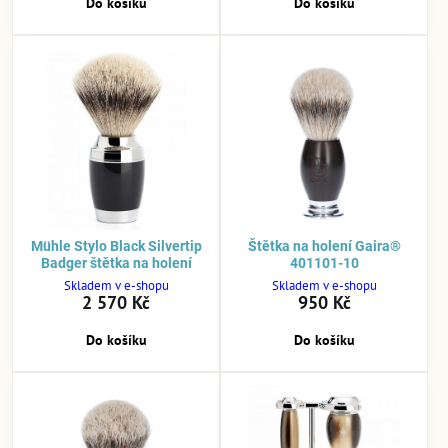
Do košíku
Do košíku
Mühle Stylo Black Silvertip
Štětka na holení Gaira®
Badger štětka na holení
401101-10
Skladem v e-shopu
Skladem v e-shopu
2 570 Kč
950 Kč
Do košíku
Do košíku