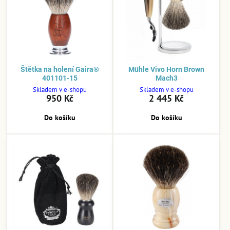
Štětka na holení Gaira®
Mühle Vivo Horn Brown
401101-15
Mach3
Skladem v e-shopu
Skladem v e-shopu
950 Kč
2 445 Kč
Do košíku
Do košíku