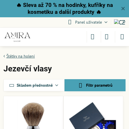
🔥
Sleva až 70 % na hodinky, kufříky na
✕
kosmetiku a další produkty
🔥
Panel uživatele
Štětky na holení
Jezevčí vlasy
Skladem přednostně
Filtr parametrů