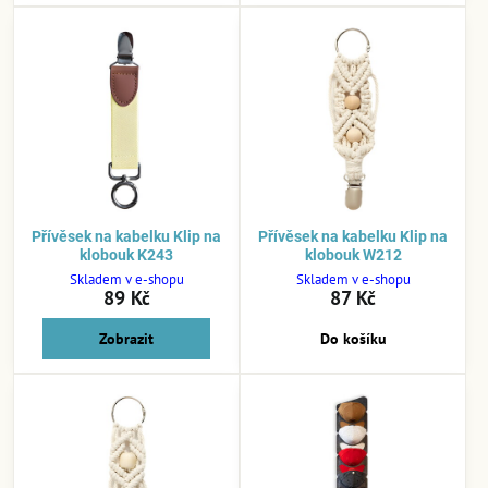
Přívěsek na kabelku Klip na
Přívěsek na kabelku Klip na
klobouk K243
klobouk W212
Skladem v e-shopu
Skladem v e-shopu
89 Kč
87 Kč
Zobrazit
Do košíku