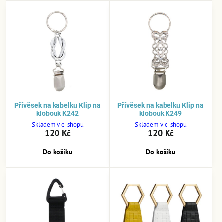
Přívěsek na kabelku Klip na
Přívěsek na kabelku Klip na
klobouk K242
klobouk K249
Skladem v e-shopu
Skladem v e-shopu
120 Kč
120 Kč
Do košíku
Do košíku