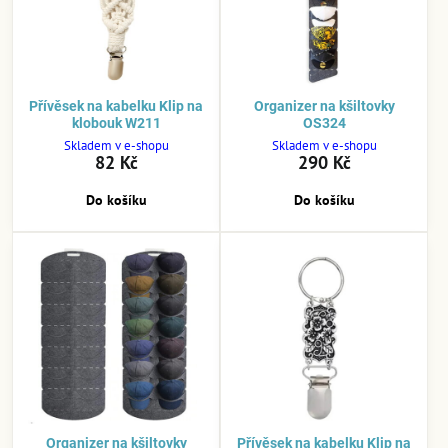
Přívěsek na kabelku Klip na
Organizer na kšiltovky
klobouk W211
OS324
Skladem v e-shopu
Skladem v e-shopu
82 Kč
290 Kč
Do košíku
Do košíku
Organizer na kšiltovky
Přívěsek na kabelku Klip na