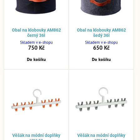
Obal na klobouky AM862
Obal na klobouky AM862
černý 36l
šedý 36l
Skladem v e-shopu
Skladem v e-shopu
750 Kč
650 Kč
Do košíku
Do košíku
Věšák na módní doplňky
Věšák na módní doplňky