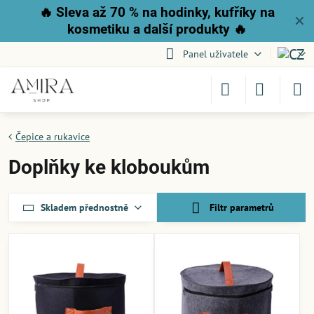
🔥
Sleva až 70 % na hodinky, kufříky na
✕
kosmetiku a další produkty
🔥
Panel uživatele
Čepice a rukavice
Doplňky ke kloboukům
Skladem přednostně
Filtr parametrů