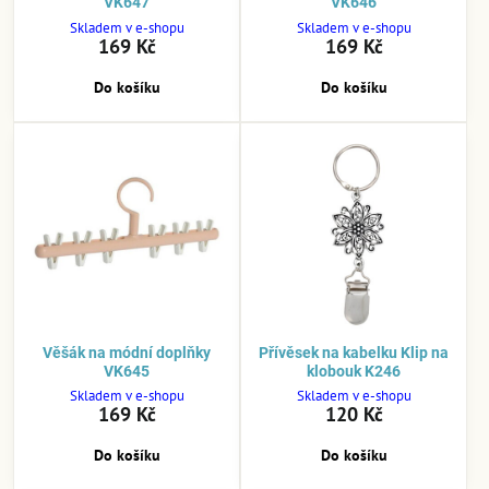
VK647
VK646
Skladem v e-shopu
Skladem v e-shopu
169 Kč
169 Kč
Do košíku
Do košíku
Věšák na módní doplňky
Přívěsek na kabelku Klip na
VK645
klobouk K246
Skladem v e-shopu
Skladem v e-shopu
169 Kč
120 Kč
Do košíku
Do košíku