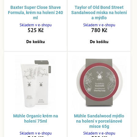
Baxter Super Close Shave
Taylor of Old Bond Street
Formula, krém na holení 240
Sandalwood miska na holení
ml
a mýdlo
Skladem v e-shopu
Skladem v e-shopu
525 Kč
780 Kč
Do košíku
Do košíku
Mühle Organic krém na
Mühle Sandalwood mýdlo
holení 75ml
na holení v porcelánové
misce 65g
Skladem v e-shopu
Skladem v e-shopu