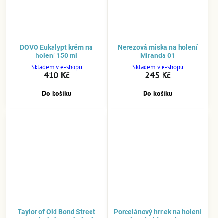
DOVO Eukalypt krém na
Nerezová miska na holení
holení 150 ml
Miranda 01
Skladem v e-shopu
Skladem v e-shopu
410 Kč
245 Kč
Do košíku
Do košíku
Taylor of Old Bond Street
Porcelánový hrnek na holení