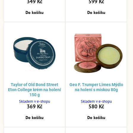
349 Kč
599 Kč
Do košíku
Do košíku
Taylor of Old Bond Street
Geo F. Trumper Limes Mýdlo
Eton College krém na holení
na holení s miskou 80g
150 g
Skladem v e-shopu
Skladem v e-shopu
369 Kč
580 Kč
Do košíku
Do košíku