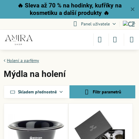
🔥
Sleva až 70 % na hodinky, kufříky na
✕
kosmetiku a další produkty
🔥
Panel uživatele
Holení a parfémy
Mýdla na holení
Skladem přednostně
Filtr parametrů