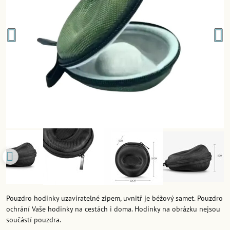
Pouzdro hodinky uzavíratelné zipem, uvnitř je béžový samet. Pouzdro
ochrání Vaše hodinky na cestách i doma. Hodinky na obrázku nejsou
součástí pouzdra.