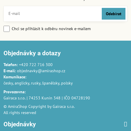
Odebírat
Chci se přihlásit k odběru novinek e-mailem
Objednávky a dotazy
Telefon:
+420 722 716 300
E-mail:
objednavky@amirashop.cz
Komunikace
:
česky, anglicky, rusky, španělsky, polsky
Provozovna
:
Gairaca s.r.o. | 74253 Kunín 348 | IČO 04728190
© AmiraShop Copyright by Gairaca s.r.o.
All rights reserved
Objednávky