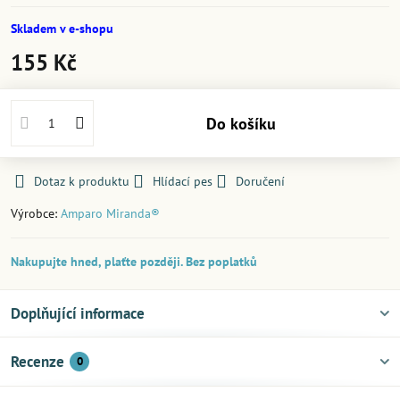
Skladem v e-shopu
155 Kč
Do košíku
Dotaz k produktu
Hlídací pes
Doručení
Výrobce:
Amparo Miranda®
Nakupujte hned, plaťte později. Bez poplatků
Doplňující informace
Recenze
0