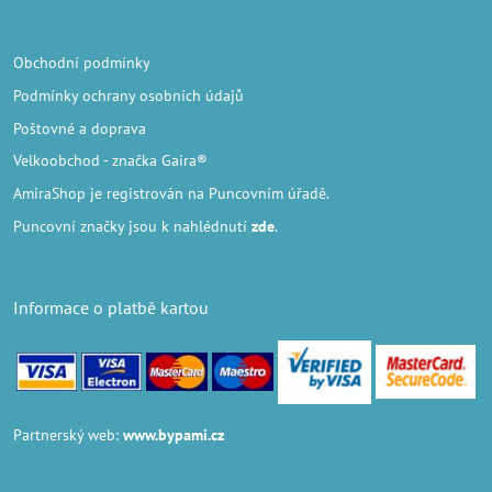
Obchodní podmínky
Podmínky ochrany osobních údajů
Poštovné a doprava
Velkoobchod
- značka Gaira®
AmiraShop je registrován na Puncovním úřadě.
Puncovní značky
jsou k nahlédnutí
zde
.
Informace o platbě kartou
Partnerský web:
www.bypami.cz