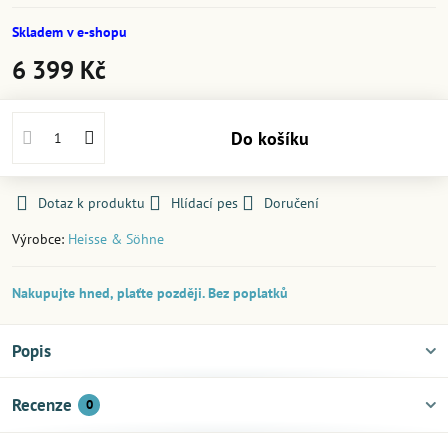
Skladem v e-shopu
6 399 Kč
Do košíku
Dotaz k produktu
Hlídací pes
Doručení
Výrobce:
Heisse & Söhne
Nakupujte hned, plaťte později. Bez poplatků
Popis
Recenze
0