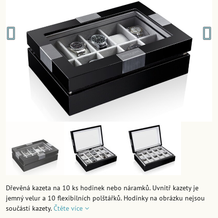
Dřevěná kazeta na 10 ks hodinek nebo náramků. Uvnitř kazety je
jemný velur a 10 flexibilních polštářků. Hodinky na obrázku nejsou
součástí kazety.
Čtěte více