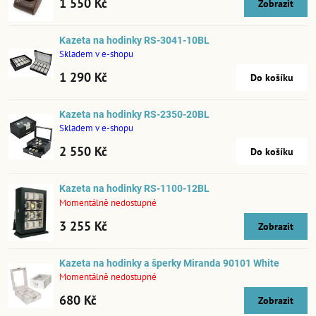
1 550 Kč
Zobrazit
Kazeta na hodinky RS-3041-10BL
Skladem v e-shopu
1 290 Kč
Do košíku
Kazeta na hodinky RS-2350-20BL
Skladem v e-shopu
2 550 Kč
Do košíku
Kazeta na hodinky RS-1100-12BL
Momentálně nedostupné
3 255 Kč
Zobrazit
Kazeta na hodinky a šperky Miranda 90101 White
Momentálně nedostupné
680 Kč
Zobrazit