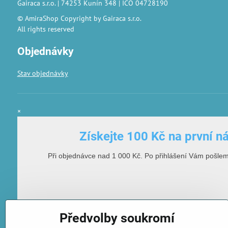
Gairaca s.r.o. | 74253 Kunín 348 | IČO 04728190
© AmiraShop Copyright by Gairaca s.r.o.
All rights reserved
Objednávky
Stav objednávky
×
Získejte 100 Kč na první n
Při objednávce nad 1 000 Kč. Po přihlášení Vám pošle
Předvolby soukromí