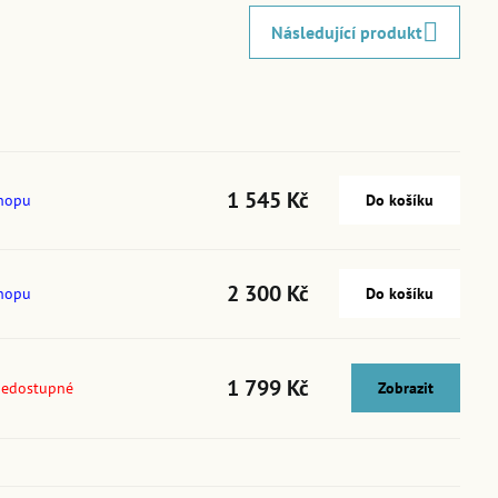
Následující produkt
1 545 Kč
shopu
Do košíku
2 300 Kč
shopu
Do košíku
1 799 Kč
nedostupné
Zobrazit