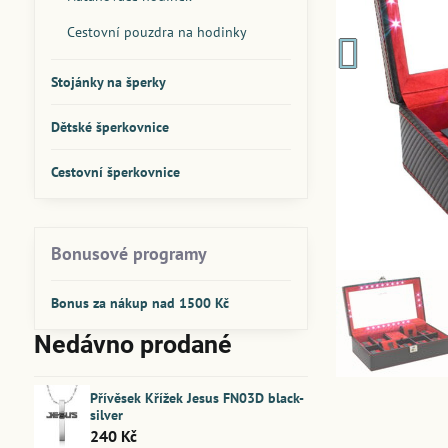
Cestovní pouzdra na hodinky
Stojánky na šperky
Dětské šperkovnice
Cestovní šperkovnice
Bonusové programy
Bonus za nákup nad 1500 Kč
Nedávno prodané
Přívěsek Křížek Jesus FN03D black-
silver
240 Kč