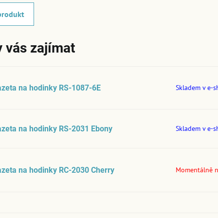
produkt
 vás zajímat
azeta na hodinky RS-1087-6E
Skladem v e-
azeta na hodinky RS-2031 Ebony
Skladem v e-
zeta na hodinky RC-2030 Cherry
Momentálně 