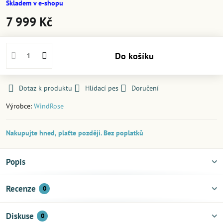
Skladem v e-shopu
7 999 Kč
Do košíku
Dotaz k produktu
Hlídací pes
Doručení
Výrobce:
WindRose
Nakupujte hned, plaťte později. Bez poplatků
Popis
Recenze
0
Diskuse
0