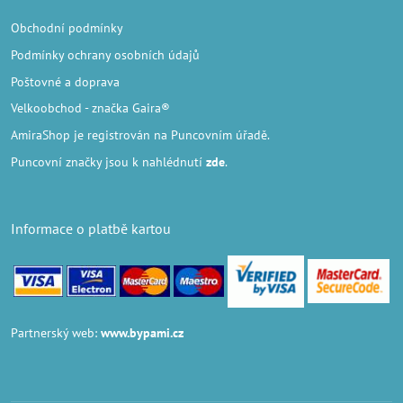
Obchodní podmínky
Podmínky ochrany osobních údajů
Poštovné a doprava
Velkoobchod
- značka Gaira®
AmiraShop je registrován na Puncovním úřadě.
Puncovní značky
jsou k nahlédnutí
zde
.
Informace o platbě kartou
Partnerský web:
www.bypami.cz