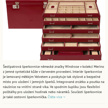
Šestipatrová šperkovnice německé značky Windrose v kolekci Merino
z jemné syntetické kůže v červeném provedení. Interiér šperkovnice
je lemovaný měkkým Velvetem a poskytuje tak stylové a bezpečné
místo pro uložení i jemných šperků. Integrované zrcátko a poutka na
náušnice na vnitřní straně víka. Ve spodním šuplíku jsou flexibilní
polštářky pro uložení hodinek nebo náramků. Součástí šperkovnice
je také cestovní šperkovnička.
Čtěte více