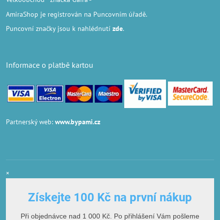
AmiraShop je registrován na Puncovním úřadě.
Puncovní značky
jsou k nahlédnutí
zde
.
Informace o platbě kartou
Partnerský web:
www.bypami.cz
×
Získejte 100 Kč na první nákup
Při objednávce nad 1 000 Kč. Po přihlášení Vám pošleme