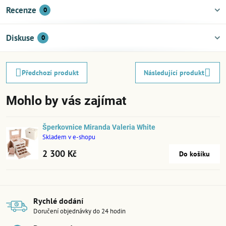
Recenze
0
Diskuse
0
Předchozí produkt
Následující produkt
Mohlo by vás zajímat
Šperkovnice Miranda Valeria White
Skladem v e-shopu
2 300 Kč
Do košíku
Rychlé dodání
Doručení objednávky do 24 hodin