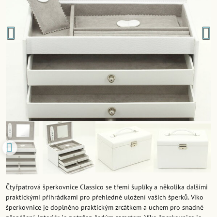
Čtyřpatrová šperkovnice Classico se třemi šuplíky a několika dalšími
praktickými přihrádkami pro přehledné uložení vašich šperků. Víko
šperkovnice je doplněno praktickým zrcátkem a uchem pro snadné