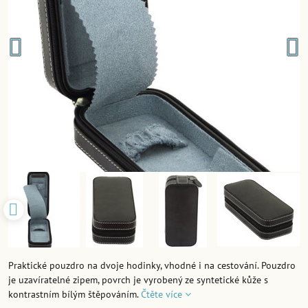
Praktické pouzdro na dvoje hodinky, vhodné i na cestování. Pouzdro
je uzavíratelné zipem, povrch je vyrobený ze syntetické kůže s
kontrastním bílým štěpováním.
Čtěte více