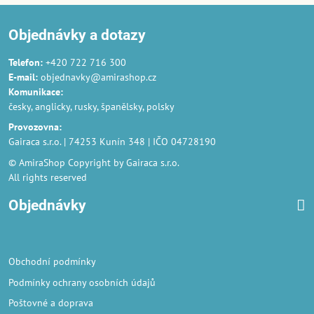
Objednávky a dotazy
Telefon:
+420 722 716 300
E-mail:
objednavky@amirashop.cz
Komunikace
:
česky, anglicky, rusky, španělsky, polsky
Provozovna
:
Gairaca s.r.o. | 74253 Kunín 348 | IČO 04728190
© AmiraShop Copyright by Gairaca s.r.o.
All rights reserved
Objednávky
Obchodní podmínky
Podmínky ochrany osobních údajů
Poštovné a doprava