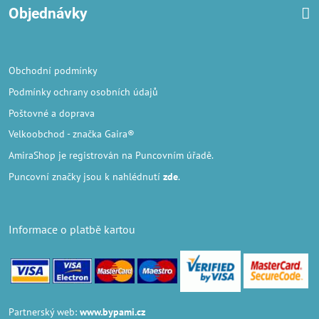
Objednávky
Obchodní podmínky
Podmínky ochrany osobních údajů
Poštovné a doprava
Velkoobchod
- značka Gaira®
AmiraShop je registrován na Puncovním úřadě.
Puncovní značky
jsou k nahlédnutí
zde
.
Informace o platbě kartou
Partnerský web:
www.bypami.cz