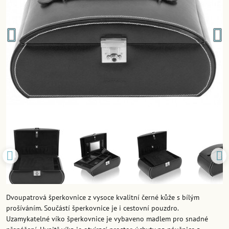
Dvoupatrová šperkovnice z vysoce kvalitní černé kůže s bílým
prošíváním. Součástí šperkovnice je i cestovní pouzdro.
Uzamykatelné víko šperkovnice je vybaveno madlem pro snadné