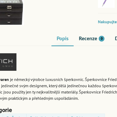
Nakupujte 
Popis
Recenze
0
waren
je německý výrobce luxusních šperkovnic. Šperkovnice Fried
 jedinečné svým designem, který dělá jedinečnou každou šperkovn
c jsou použity jen ty nejkvalitnější materiály. Šperkovnice Friedri
svým praktickým a přehledným uspořádáním.
gorie