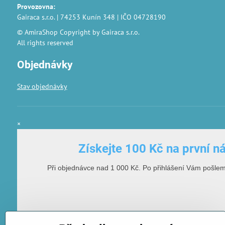
Provozovna
:
Gairaca s.r.o. | 74253 Kunín 348 | IČO 04728190
© AmiraShop Copyright by Gairaca s.r.o.
All rights reserved
Objednávky
Stav objednávky
×
Získejte 100 Kč na první n
Při objednávce nad 1 000 Kč. Po přihlášení Vám pošle