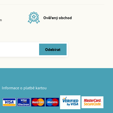
Ověřený obchod
em
Odebírat
Informace o platbě kartou