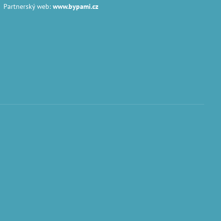
Partnerský web:
www.bypami.cz