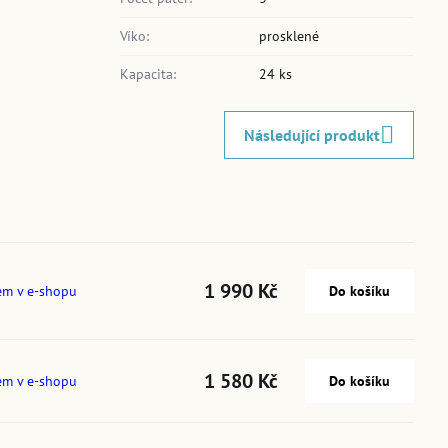
Víko:
prosklené
Kapacita:
24 ks
Následující produkt
1 990 Kč
em v e-shopu
Do košíku
1 580 Kč
em v e-shopu
Do košíku