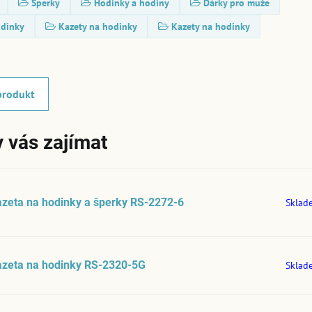
Šperky
Hodinky a hodiny
Dárky pro muže
odinky
Kazety na hodinky
Kazety na hodinky
produkt
 vás zajímat
zeta na hodinky a šperky RS-2272-6
Sklad
azeta na hodinky RS-2320-5G
Sklad