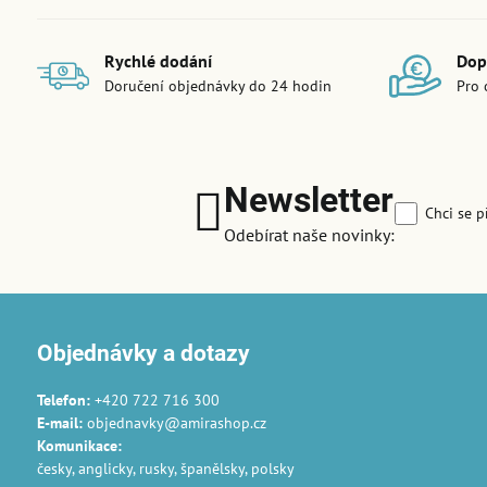
Rychlé dodání
Dop
Doručení objednávky do 24 hodin
Pro 
Newsletter
Chci se p
Odebírat naše novinky:
Objednávky a dotazy
Telefon:
+420 722 716 300
E-mail:
objednavky@amirashop.cz
Komunikace
:
česky, anglicky, rusky, španělsky, polsky