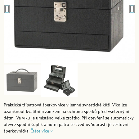
Praktická třípatrová šperkovnice v jemné syntetické kůži. Víko lze
uzamknout kvalitním zámkem na ochranu šperků před všetečnými
dětmi. Ve víku je umístěno velké zrcátko. Při otevření se automaticky
otevře spodní šuplík a horní patro se zvedne. Součástí je cestovní
šperkovnička.
Čtěte více