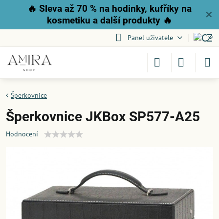
🔥
Sleva až 70 % na hodinky, kufříky na
✕
kosmetiku a další produkty
🔥
Panel uživatele
Šperkovnice
Šperkovnice JKBox SP577-A25
Hodnocení