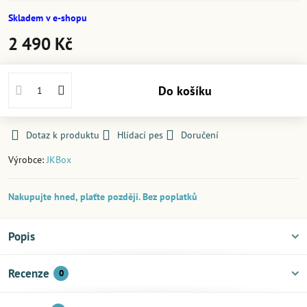
Skladem v e-shopu
2 490 Kč
Do košíku
Dotaz k produktu
Hlídací pes
Doručení
Výrobce:
JKBox
Nakupujte hned, plaťte později. Bez poplatků
Popis
Recenze
0