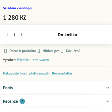
Skladem v e-shopu
1 280 Kč
Do košíku
Dotaz k produktu
Hlídací pes
Doručení
Výrobce:
Friedrich Lederwaren
Nakupujte hned, plaťte později. Bez poplatků
Popis
Recenze
0