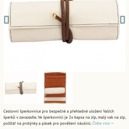
Cestovní šperkovnice pro bezpečné a přehledné uložení Vašich
šperků v zavazadle. Ve šperkovnici je 2x kapsa na zip, malý vak na zip,
polštář na prstýnky a pásek pro pověšení náušnic.
Čtěte více