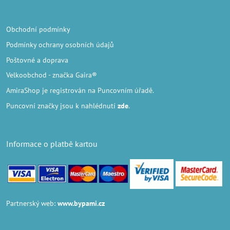
Obchodní podmínky
Podmínky ochrany osobních údajů
Poštovné a doprava
Velkoobchod
- značka Gaira®
AmiraShop je registrován na Puncovním úřadě.
Puncovní značky
jsou k nahlédnutí
zde
.
Informace o platbě kartou
Partnerský web:
www.bypami.cz