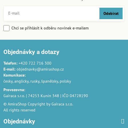
Odebírat
Chci se přihlásit k odběru novinek e-mailem
Objednávky a dotazy
Telefon:
+420 722 716 300
E-mail:
objednavky@amirashop.cz
Komunikace
:
česky, anglicky, rusky, španělsky, polsky
Provozovna
:
Gairaca s.r.o. | 74253 Kunín 348 | IČO 04728190
© AmiraShop Copyright by Gairaca s.r.o.
All rights reserved
Objednávky