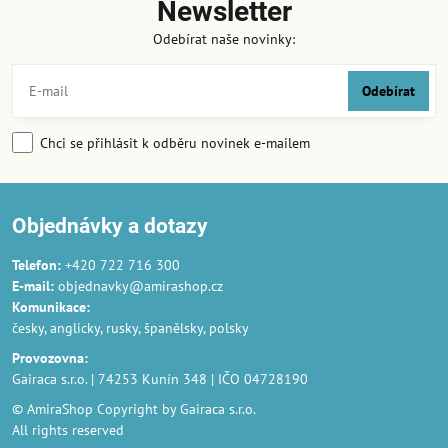
Newsletter
Odebírat naše novinky:
Odebírat
Chci se přihlásit k odběru novinek e-mailem
Objednávky a dotazy
Telefon:
+420 722 716 300
E-mail:
objednavky@amirashop.cz
Komunikace
:
česky, anglicky, rusky, španělsky, polsky
Provozovna
:
Gairaca s.r.o. | 74253 Kunín 348 | IČO 04728190
© AmiraShop Copyright by Gairaca s.r.o.
All rights reserved