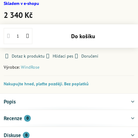
Skladem v e-shopu
2 340 Kč
Do košíku
Dotaz k produktu
Hlídací pes
Doručení
Výrobce:
WindRose
Nakupujte hned, plaťte později. Bez poplatků
Popis
Recenze
0
Diskuse
0