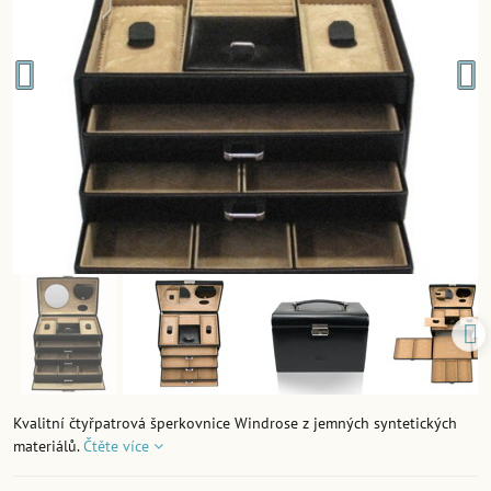
Kvalitní čtyřpatrová šperkovnice Windrose z jemných syntetických
materiálů.
Čtěte více