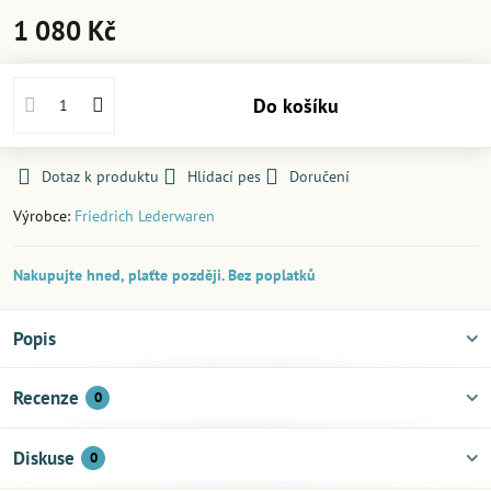
1 080 Kč
Do košíku
Dotaz k produktu
Hlídací pes
Doručení
Výrobce:
Friedrich Lederwaren
Nakupujte hned, plaťte později. Bez poplatků
Popis
Recenze
0
Diskuse
0