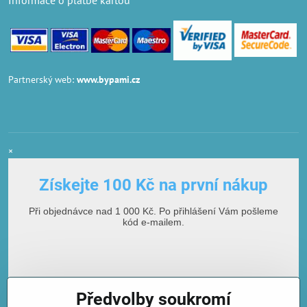
Informace o platbě kartou
Partnerský web:
www.bypami.cz
×
Získejte 100 Kč na první nákup
Při objednávce nad 1 000 Kč. Po přihlášení Vám pošleme
kód e-mailem.
Předvolby soukromí